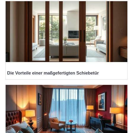
Die Vorteile einer maßgefertigten Schiebetür