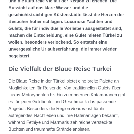
und die kulturelle Vielfalt der Region zu erleben. Die
Aussicht auf das klare Wasser und die
geschichtsträchtigen Küstenstädte lässt die Herzen der
Besucher höher schlagen. Luxuriöse Yachten und
Gulets, die für individuelle Vorlieben ausgestattet sind,
machen die Entscheidung, eine Gulet mieten Türkei zu
wollen, besonders verlockend. So entsteht eine
unvergessliche Urlaubserfahrung, die immer wieder
begeistert.
Die Vielfalt der Blaue Reise Türkei
Die Blaue Reise in der Türkei bietet eine breite Palette an
Möglichkeiten für Reisende. Von traditionellen Gulets über
Luxus-Motoryachten bis hin zu modernen Katamaranen gibt
es für jeden Geldbeutel und Geschmack das passende
Angebot. Besonders die Region
Bodrum
ist für ihr
aufregendes Nachtleben und ihre Hafenanlagen bekannt,
während Fethiye und Marmaris zahlreiche versteckte
Buchten und traumhafte Strände anbieten.