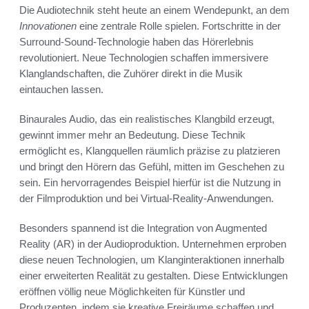
Die Audiotechnik steht heute an einem Wendepunkt, an dem
Innovationen
eine zentrale Rolle spielen. Fortschritte in der
Surround-Sound-Technologie haben das Hörerlebnis
revolutioniert. Neue Technologien schaffen immersivere
Klanglandschaften, die Zuhörer direkt in die Musik
eintauchen lassen.
Binaurales Audio, das ein realistisches Klangbild erzeugt,
gewinnt immer mehr an Bedeutung. Diese Technik
ermöglicht es, Klangquellen räumlich präzise zu platzieren
und bringt den Hörern das Gefühl, mitten im Geschehen zu
sein. Ein hervorragendes Beispiel hierfür ist die Nutzung in
der Filmproduktion und bei Virtual-Reality-Anwendungen.
Besonders spannend ist die Integration von Augmented
Reality (AR) in der Audioproduktion. Unternehmen erproben
diese neuen Technologien, um Klanginteraktionen innerhalb
einer erweiterten Realität zu gestalten. Diese Entwicklungen
eröffnen völlig neue Möglichkeiten für Künstler und
Produzenten, indem sie kreative Freiräume schaffen und