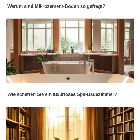
Warum sind Mikrozement-Böden so gefragt?
Wie schaffen Sie ein luxuriöses Spa-Badezimmer?