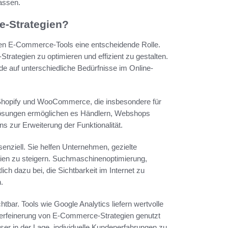
assen.
e-Strategien?
len E-Commerce-Tools eine entscheidende Rolle.
rategien zu optimieren und effizient zu gestalten.
de auf unterschiedliche Bedürfnisse im Online-
Shopify und WooCommerce, die insbesondere für
se Lösungen ermöglichen es Händlern, Webshops
ns zur Erweiterung der Funktionalität.
enziell. Sie helfen Unternehmen, gezielte
ien zu steigern. Suchmaschinenoptimierung,
h dazu bei, die Sichtbarkeit im Internet zu
.
tbar. Tools wie Google Analytics liefern wertvolle
Verfeinerung von E-Commerce-Strategien genutzt
er in der Lage, individuelle Kundenerfahrungen zu