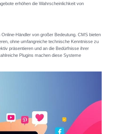
ngebote erhöhen die Wahrscheinlichkeit von
n Online-Händler von großer Bedeutung. CMS bieten
lisieren, ohne umfangreiche technische Kenntnisse zu
tiv präsentieren und an die Bedürfnisse ihrer
 zahlreiche Plugins machen diese Systeme