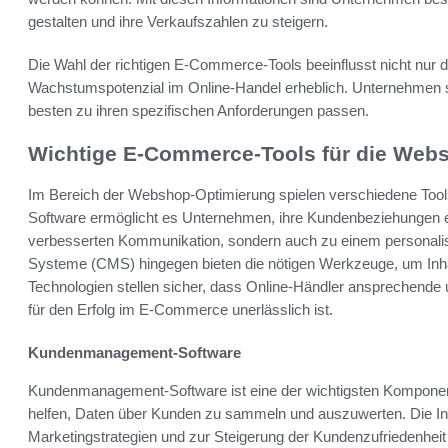
gestalten und ihre Verkaufszahlen zu steigern.
Die Wahl der richtigen E-Commerce-Tools beeinflusst nicht nur d
Wachstumspotenzial im Online-Handel erheblich. Unternehmen sol
besten zu ihren spezifischen Anforderungen passen.
Wichtige E-Commerce-Tools für die Web
Im Bereich der Webshop-Optimierung spielen verschiedene Too
Software ermöglicht es Unternehmen, ihre Kundenbeziehungen effe
verbesserten Kommunikation, sondern auch zu einem personalis
Systeme (CMS) hingegen bieten die nötigen Werkzeuge, um Inhal
Technologien stellen sicher, dass Online-Händler ansprechende u
für den Erfolg im E-Commerce unerlässlich ist.
Kundenmanagement-Software
Kundenmanagement-Software ist eine der wichtigsten Kompone
helfen, Daten über Kunden zu sammeln und auszuwerten. Die I
Marketingstrategien und zur Steigerung der Kundenzufriedenheit