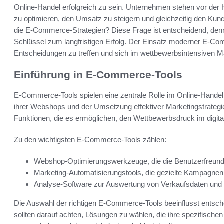
Online-Handel erfolgreich zu sein. Unternehmen stehen vor der 
zu optimieren, den Umsatz zu steigern und gleichzeitig den Ku
die E-Commerce-Strategien? Diese Frage ist entscheidend, denn
Schlüssel zum langfristigen Erfolg. Der Einsatz moderner E-Co
Entscheidungen zu treffen und sich im wettbewerbsintensiven M
Einführung in E-Commerce-Tools
E-Commerce-Tools spielen eine zentrale Rolle im Online-Handel
ihrer Webshops und der Umsetzung effektiver Marketingstrategie
Funktionen, die es ermöglichen, den Wettbewerbsdruck im digita
Zu den wichtigsten E-Commerce-Tools zählen:
Webshop-Optimierungswerkzeuge, die die Benutzerfreundl
Marketing-Automatisierungstools, die gezielte Kampagnen 
Analyse-Software zur Auswertung von Verkaufsdaten und
Die Auswahl der richtigen E-Commerce-Tools beeinflusst entsc
sollten darauf achten, Lösungen zu wählen, die ihre spezifischen