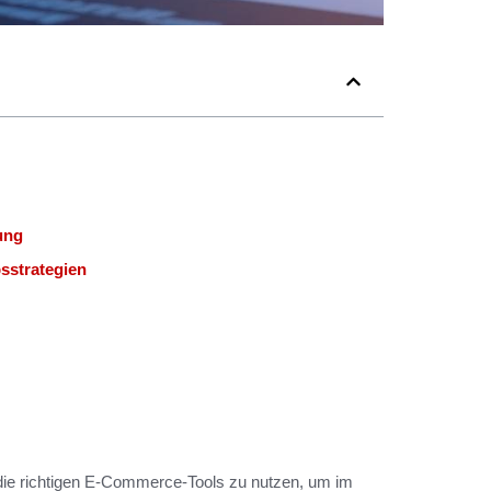
ung
bsstrategien
 die richtigen E-Commerce-Tools zu nutzen, um im