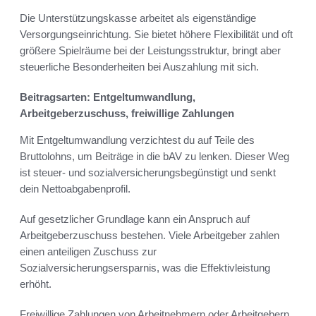
Die Unterstützungskasse arbeitet als eigenständige
Versorgungseinrichtung. Sie bietet höhere Flexibilität und oft
größere Spielräume bei der Leistungsstruktur, bringt aber
steuerliche Besonderheiten bei Auszahlung mit sich.
Beitragsarten: Entgeltumwandlung,
Arbeitgeberzuschuss, freiwillige Zahlungen
Mit Entgeltumwandlung verzichtest du auf Teile des
Bruttolohns, um Beiträge in die bAV zu lenken. Dieser Weg
ist steuer- und sozialversicherungsbegünstigt und senkt
dein Nettoabgabenprofil.
Auf gesetzlicher Grundlage kann ein Anspruch auf
Arbeitgeberzuschuss bestehen. Viele Arbeitgeber zahlen
einen anteiligen Zuschuss zur
Sozialversicherungsersparnis, was die Effektivleistung
erhöht.
Freiwillige Zahlungen von Arbeitnehmern oder Arbeitgebern