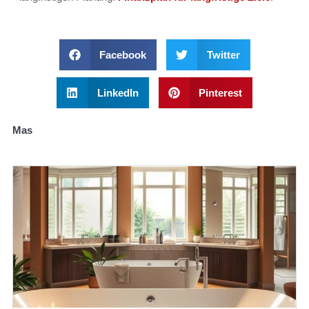
Facebook
Twitter
LinkedIn
Pinterest
Mas