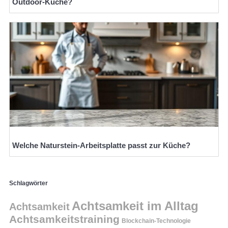
Outdoor-Küche?
Welche Naturstein-Arbeitsplatte passt zur Küche?
Schlagwörter
Achtsamkeit im Alltag
Achtsamkeit
Achtsamkeitstraining
Blockchain-Technologie