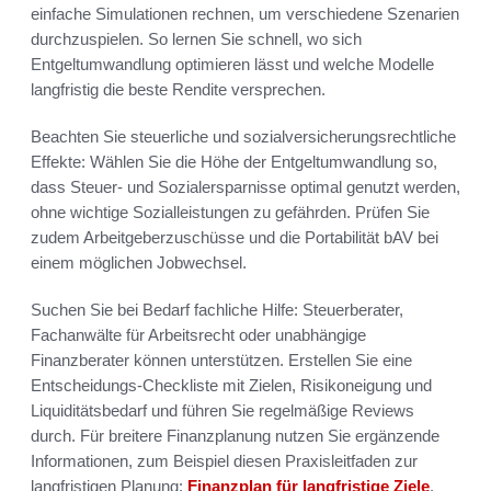
einfache Simulationen rechnen, um verschiedene Szenarien
durchzuspielen. So lernen Sie schnell, wo sich
Entgeltumwandlung optimieren lässt und welche Modelle
langfristig die beste Rendite versprechen.
Beachten Sie steuerliche und sozialversicherungsrechtliche
Effekte: Wählen Sie die Höhe der Entgeltumwandlung so,
dass Steuer- und Sozialersparnisse optimal genutzt werden,
ohne wichtige Sozialleistungen zu gefährden. Prüfen Sie
zudem Arbeitgeberzuschüsse und die Portabilität bAV bei
einem möglichen Jobwechsel.
Suchen Sie bei Bedarf fachliche Hilfe: Steuerberater,
Fachanwälte für Arbeitsrecht oder unabhängige
Finanzberater können unterstützen. Erstellen Sie eine
Entscheidungs-Checkliste mit Zielen, Risikoneigung und
Liquiditätsbedarf und führen Sie regelmäßige Reviews
durch. Für breitere Finanzplanung nutzen Sie ergänzende
Informationen, zum Beispiel diesen Praxisleitfaden zur
langfristigen Planung:
Finanzplan für langfristige Ziele
.