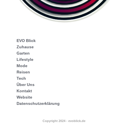
EVO Blick
Zuhause
Garten
Lifestyle
Mode
Reisen
Tech
Über Uns
Kontakt
Website
Datenschutzerklärung
Copyright 2024 - evoblick.de