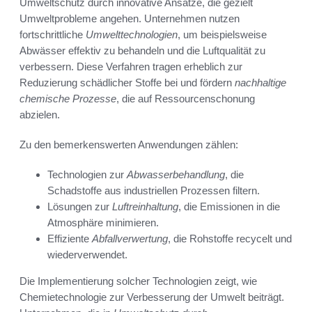
Umweltschutz durch innovative Ansätze, die gezielt
Umweltprobleme angehen. Unternehmen nutzen
fortschrittliche
Umwelttechnologien
, um beispielsweise
Abwässer effektiv zu behandeln und die Luftqualität zu
verbessern. Diese Verfahren tragen erheblich zur
Reduzierung schädlicher Stoffe bei und fördern
nachhaltige
chemische Prozesse
, die auf Ressourcenschonung
abzielen.
Zu den bemerkenswerten Anwendungen zählen:
Technologien zur
Abwasserbehandlung
, die
Schadstoffe aus industriellen Prozessen filtern.
Lösungen zur
Luftreinhaltung
, die Emissionen in die
Atmosphäre minimieren.
Effiziente
Abfallverwertung
, die Rohstoffe recycelt und
wiederverwendet.
Die Implementierung solcher Technologien zeigt, wie
Chemietechnologie zur Verbesserung der Umwelt beiträgt.