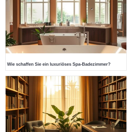
Wie schaffen Sie ein luxuriöses Spa-Badezimmer?