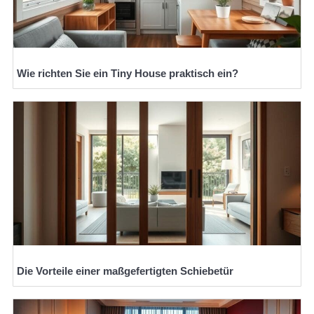
Wie richten Sie ein Tiny House praktisch ein?
Die Vorteile einer maßgefertigten Schiebetür