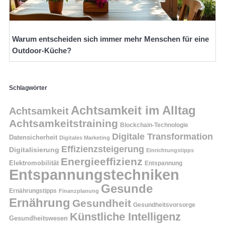
Warum entscheiden sich immer mehr Menschen für eine
Outdoor-Küche?
Schlagwörter
Achtsamkeit im Alltag
Achtsamkeit
Achtsamkeitstraining
Blockchain-Technologie
Digitale Transformation
Datensicherheit
Digitales Marketing
Effizienzsteigerung
Digitalisierung
Einrichtungstipps
Energieeffizienz
Elektromobilität
Entspannung
Entspannungstechniken
Gesunde
Ernährungstipps
Finanzplanung
Ernährung
Gesundheit
Gesundheitsvorsorge
Künstliche Intelligenz
Gesundheitswesen