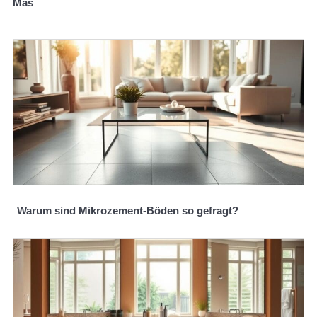
Mas
Warum sind Mikrozement-Böden so gefragt?