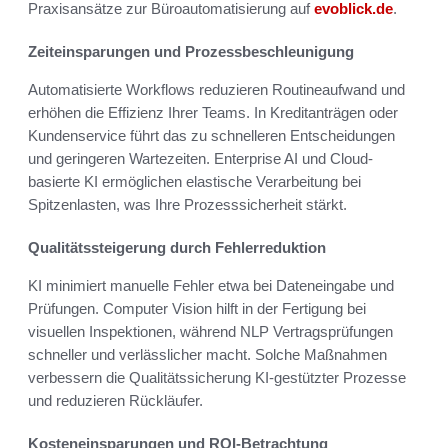
Praxisansätze zur Büroautomatisierung auf
evoblick.de
.
Zeiteinsparungen und Prozessbeschleunigung
Automatisierte Workflows reduzieren Routineaufwand und
erhöhen die Effizienz Ihrer Teams. In Kreditanträgen oder
Kundenservice führt das zu schnelleren Entscheidungen
und geringeren Wartezeiten. Enterprise AI und Cloud-
basierte KI ermöglichen elastische Verarbeitung bei
Spitzenlasten, was Ihre Prozesssicherheit stärkt.
Qualitätssteigerung durch Fehlerreduktion
KI minimiert manuelle Fehler etwa bei Dateneingabe und
Prüfungen. Computer Vision hilft in der Fertigung bei
visuellen Inspektionen, während NLP Vertragsprüfungen
schneller und verlässlicher macht. Solche Maßnahmen
verbessern die Qualitätssicherung KI-gestützter Prozesse
und reduzieren Rückläufer.
Kosteneinsparungen und ROI-Betrachtung