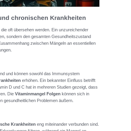
nd chronischen Krankheiten
 die oft übersehen werden. Ein unzureichender
hren, sondern den gesamten Gesundheitszustand
en Zusammenhang zwischen Mängeln an essentiellen
kungen.
erend und können sowohl das Immunsystem
rankheiten
erhöhen. Ein bekannter Einfluss betrifft
amin D und C hat in mehreren Studien gezeigt, dass
ren. Die
Vitaminmangel Folgen
können sich in
n gesundheitlichen Problemen äußern.
ische Krankheiten
eng miteinander verbunden sind.
 Erkrankungen führen, während ein Mangel an