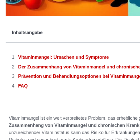
Inhaltsangabe
Vitaminmangel: Ursachen und Symptome
Der Zusammenhang von Vitaminmangel und chronische
Prävention und Behandlungsoptionen bei Vitaminmang
FAQ
Vitaminmangel ist ein weit verbreitetes Problem, das erheblich
Zusammenhang von Vitaminmangel und chronischen Krank
unzureichender Vitaminstatus kann das Risiko für Erkrankunge
Diabetes und sogar bestimmte Krebsarten erhöhen. Die Deutsch