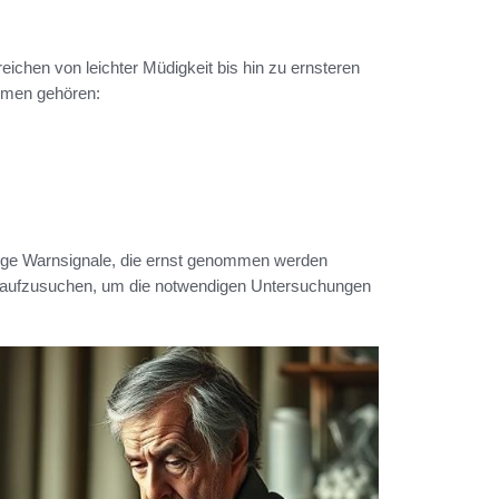
ichen von leichter Müdigkeit bis hin zu ernsteren
omen gehören:
ige Warnsignale, die ernst genommen werden
rzt aufzusuchen, um die notwendigen Untersuchungen