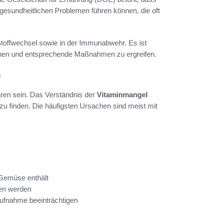
 gesundheitlichen Problemen führen können, die oft
Stoffwechsel sowie in der Immunabwehr. Es ist
nnen und entsprechende Maßnahmen zu ergreifen.
e
ren sein. Das Verständnis der
Vitaminmangel
 finden. Die häufigsten Ursachen sind meist mit
Gemüse enthält
men werden
aufnahme beeinträchtigen