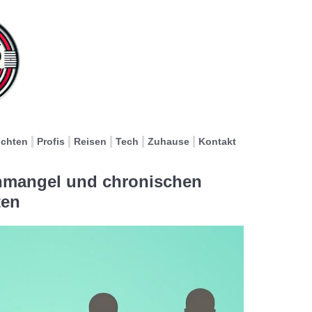
ichten
Profis
Reisen
Tech
Zuhause
Kontakt
mangel und chronischen
ten