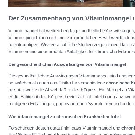
Der Zusammenhang von Vitaminmangel u
Vitaminmangel hat weitreichende gesundheitliche Auswirkungen,
Vitaminspiegel kann nicht nur zu körperlichen Beschwerden fü
beeinträchtigen. Wissenschaftliche Studien zeigen einen klar
Vitaminen und einer erhöhten Anfälligkeit für chronische Erkran
Die gesundheitlichen Auswirkungen von Vitaminmangel
Die gesundheitlichen Auswirkungen Vitaminmangel sind gravi
schwächen als auch das Risiko für verschiedene
chronische K
beispielsweise die Abwehrkräfte des Körpers. Ein Mangel an Vit
er die Fähigkeit des Körpers beeinträchtigt, Infektionen abzuweh
häufigeren Erkältungen, grippeähnlichen Symptomen und andere
Wie Vitaminmangel zu chronischen Krankheiten führt
Forschungen deuten darauf hin, dass Vitaminmangel und
chron
Ein Vitamin B12-Mangel kann beispielsweise zu neurologischen