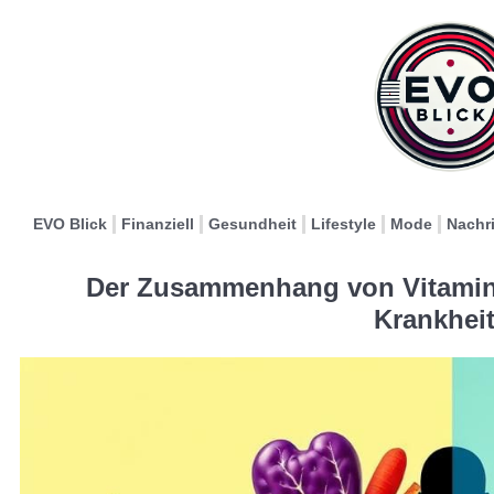
EVO Blick
Finanziell
Gesundheit
Lifestyle
Mode
Nachr
Der Zusammenhang von Vitamin
Krankhei