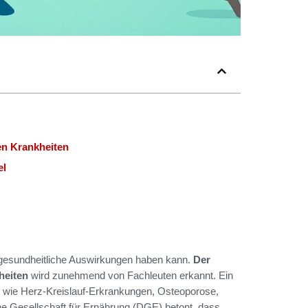
n Krankheiten
el
e gesundheitliche Auswirkungen haben kann.
Der
heiten
wird zunehmend von Fachleuten erkannt. Ein
n wie Herz-Kreislauf-Erkrankungen, Osteoporose,
e Gesellschaft für Ernährung (DGE) betont, dass