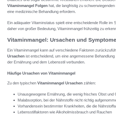
Vitaminmangel Folgen
hat, die langfristig zu schwerwiegenden
eine medizinische Behandlung erfordern.
Ein adäquater Vitaminstatus spielt eine entscheidende Rolle im 
daher von großer Bedeutung, Vitaminmangel frühzeitig zu erke
Vitaminmangel: Ursachen und Symptom
Ein Vitaminmangel kann auf verschiedene Faktoren zurückzufüh
Ursachen
ist entscheidend, um eine angemessene Behandlung zu
der Ernährung und dem Lebensstil verbunden.
Häufige Ursachen von Vitaminmangel
Zu den typischen
Vitaminmangel Ursachen
zählen:
Unausgewogene Ernährung, die wenig frisches Obst und 
Malabsorption, bei der Nährstoffe nicht richtig aufgenom
Vorhandensein bestimmter Krankheiten, die die Nährstoff
Lebensstilfaktoren wie Alkoholmissbrauch und Rauchen