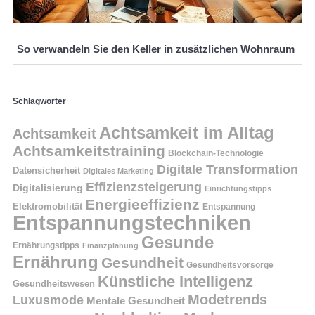
So verwandeln Sie den Keller in zusätzlichen Wohnraum
Schlagwörter
Achtsamkeit im Alltag
Achtsamkeit
Achtsamkeitstraining
Blockchain-Technologie
Digitale Transformation
Datensicherheit
Digitales Marketing
Effizienzsteigerung
Digitalisierung
Einrichtungstipps
Energieeffizienz
Elektromobilität
Entspannung
Entspannungstechniken
Gesunde
Ernährungstipps
Finanzplanung
Ernährung
Gesundheit
Gesundheitsvorsorge
Künstliche Intelligenz
Gesundheitswesen
Modetrends
Luxusmode
Mentale Gesundheit