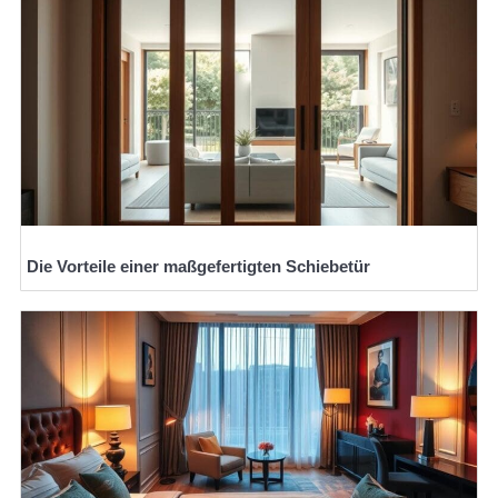
Die Vorteile einer maßgefertigten Schiebetür