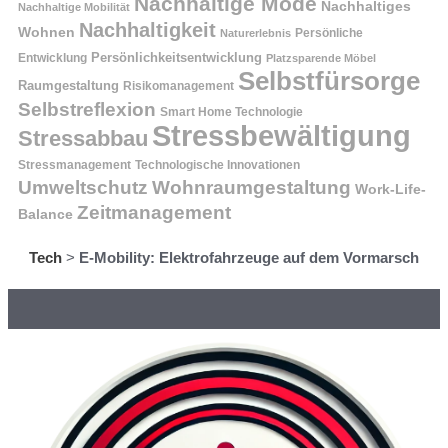
Nachhaltige Mode
Nachhaltiges
Nachhaltige Mobilität
Nachhaltigkeit
Wohnen
Persönliche
Naturerlebnis
Entwicklung
Persönlichkeitsentwicklung
Platzsparende Möbel
Selbstfürsorge
Raumgestaltung
Risikomanagement
Selbstreflexion
Smart Home Technologie
Stressbewältigung
Stressabbau
Stressmanagement
Technologische Innovationen
Wohnraumgestaltung
Umweltschutz
Work-Life-
Zeitmanagement
Balance
Tech
>
E-Mobility: Elektrofahrzeuge auf dem Vormarsch