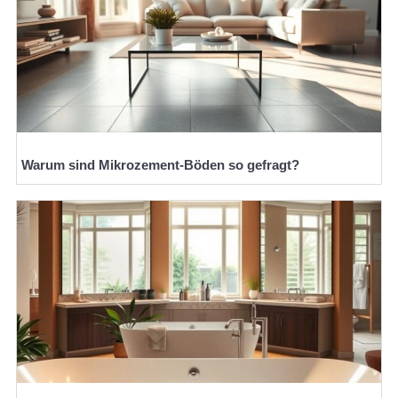
Warum sind Mikrozement-Böden so gefragt?