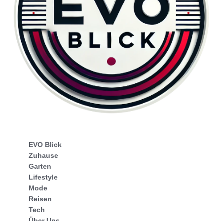
EVO Blick
Zuhause
Garten
Lifestyle
Mode
Reisen
Tech
Über Uns