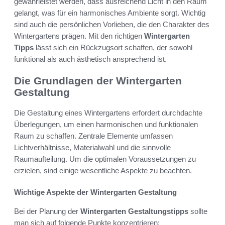
gewährleistet werden, dass ausreichend Licht in den Raum
gelangt, was für ein harmonisches Ambiente sorgt. Wichtig
sind auch die persönlichen Vorlieben, die den Charakter des
Wintergartens prägen. Mit den richtigen
Wintergarten
Tipps
lässt sich ein Rückzugsort schaffen, der sowohl
funktional als auch ästhetisch ansprechend ist.
Die Grundlagen der Wintergarten
Gestaltung
Die Gestaltung eines Wintergartens erfordert durchdachte
Überlegungen, um einen harmonischen und funktionalen
Raum zu schaffen. Zentrale Elemente umfassen
Lichtverhältnisse, Materialwahl und die sinnvolle
Raumaufteilung. Um die optimalen Voraussetzungen zu
erzielen, sind einige wesentliche Aspekte zu beachten.
Wichtige Aspekte der Wintergarten Gestaltung
Bei der Planung der
Wintergarten Gestaltungstipps
sollte
man sich auf folgende Punkte konzentrieren: