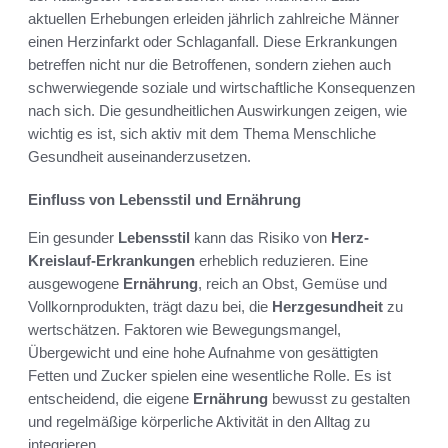
aktuellen Erhebungen erleiden jährlich zahlreiche Männer
einen Herzinfarkt oder Schlaganfall. Diese Erkrankungen
betreffen nicht nur die Betroffenen, sondern ziehen auch
schwerwiegende soziale und wirtschaftliche Konsequenzen
nach sich. Die gesundheitlichen Auswirkungen zeigen, wie
wichtig es ist, sich aktiv mit dem Thema Menschliche
Gesundheit auseinanderzusetzen.
Einfluss von Lebensstil und Ernährung
Ein gesunder
Lebensstil
kann das Risiko von
Herz-
Kreislauf-Erkrankungen
erheblich reduzieren. Eine
ausgewogene
Ernährung
, reich an Obst, Gemüse und
Vollkornprodukten, trägt dazu bei, die
Herzgesundheit
zu
wertschätzen. Faktoren wie Bewegungsmangel,
Übergewicht und eine hohe Aufnahme von gesättigten
Fetten und Zucker spielen eine wesentliche Rolle. Es ist
entscheidend, die eigene
Ernährung
bewusst zu gestalten
und regelmäßige körperliche Aktivität in den Alltag zu
integrieren.