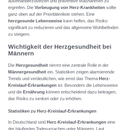
auseinanderzusetzen und präventive Maßnahmen zu
ergreifen. Die
Vorbeugung von Herz-Krankheiten
sollte
ganz oben auf der Prioritätenliste stehen. Eine
herzgesunde Lebensweise
kann helfen, das Risiko
signifikant zu reduzieren und das allgemeine Wohlbefinden
zu steigern.
Wichtigkeit der Herzgesundheit bei
Männern
Die
Herzgesundheit
nimmt eine zentrale Rolle in der
Männergesundheit
ein. Statistiken zeigen alarmierende
Trends und verdeutlichen, wie ernst das Thema
Herz-
Kreislauf-Erkrankungen
ist. Besonders die Lebensweise
und die
Ernährung
können entscheidend dazu beitragen,
das Risiko zu senken oder zu erhöhen.
Statistiken zu Herz-Kreislauf-Erkrankungen
In Deutschland sind
Herz-Kreislauf-Erkrankungen
eine
der häufigsten Todesursachen unter Männern. Laut