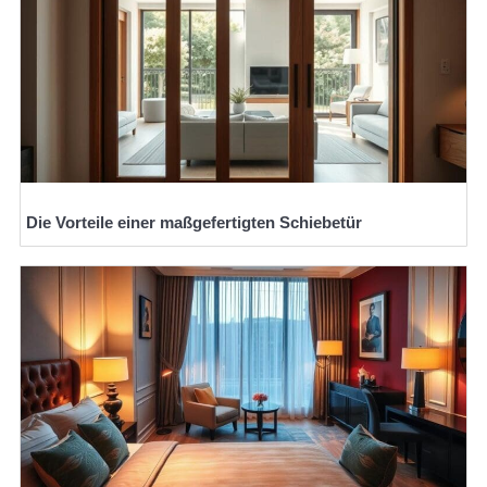
Die Vorteile einer maßgefertigten Schiebetür