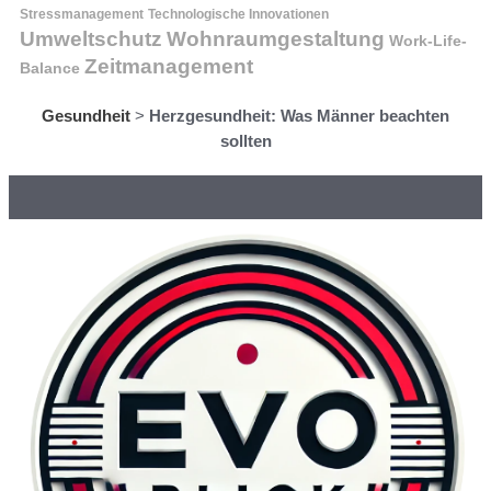
Stressmanagement
Technologische Innovationen
Wohnraumgestaltung
Umweltschutz
Work-Life-
Zeitmanagement
Balance
Gesundheit
>
Herzgesundheit: Was Männer beachten
sollten