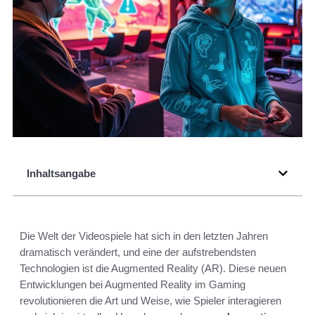
Inhaltsangabe
Die Welt der Videospiele hat sich in den letzten Jahren
dramatisch verändert, und eine der aufstrebendsten
Technologien ist die Augmented Reality (AR). Diese neuen
Entwicklungen bei Augmented Reality im Gaming
revolutionieren die Art und Weise, wie Spieler interagieren