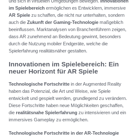
und sich in virtuellen Umgebungen bewegen.
Innovationen
im Spielebereich
ermöglichen es Entwicklern, immersive
AR Spiele
zu schaffen, die nicht nur unterhalten, sondern
auch die
Zukunft der Gaming-Technologie
maßgeblich
beeinflussen. Marktanalysen von Branchenführern zeigen,
dass AR zunehmend an Bedeutung gewinnt, besonders
durch die Nutzung mobiler Endgeräte, welche die
Spielerfahrung realitätsnäher gestalten.
Innovationen im Spielebereich: Ein
neuer Horizont für AR Spiele
Technologische Fortschritte
in der Augmented Reality
haben das Potenzial, die Art und Weise, wie Spiele
entwickelt und gespielt werden, grundlegend zu verändern.
Diese Fortschritte haben neue Möglichkeiten geschaffen,
die
realitätsnahe Spielerfahrung
zu intensivieren und ein
immersives Gameplay zu ermöglichen.
Technologische Fortschritte in der AR-Technologie