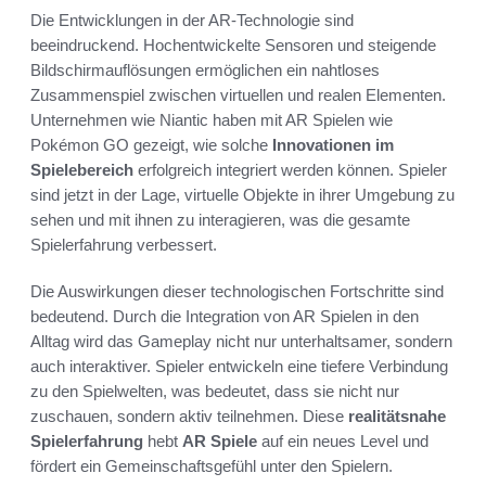
Die Entwicklungen in der AR-Technologie sind
beeindruckend. Hochentwickelte Sensoren und steigende
Bildschirmauflösungen ermöglichen ein nahtloses
Zusammenspiel zwischen virtuellen und realen Elementen.
Unternehmen wie Niantic haben mit AR Spielen wie
Pokémon GO gezeigt, wie solche
Innovationen im
Spielebereich
erfolgreich integriert werden können. Spieler
sind jetzt in der Lage, virtuelle Objekte in ihrer Umgebung zu
sehen und mit ihnen zu interagieren, was die gesamte
Spielerfahrung verbessert.
Die Auswirkungen dieser technologischen Fortschritte sind
bedeutend. Durch die Integration von AR Spielen in den
Alltag wird das Gameplay nicht nur unterhaltsamer, sondern
auch interaktiver. Spieler entwickeln eine tiefere Verbindung
zu den Spielwelten, was bedeutet, dass sie nicht nur
zuschauen, sondern aktiv teilnehmen. Diese
realitätsnahe
Spielerfahrung
hebt
AR Spiele
auf ein neues Level und
fördert ein Gemeinschaftsgefühl unter den Spielern.