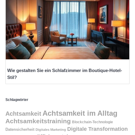
Wie gestalten Sie ein Schlafzimmer im Boutique-Hotel-
Stil?
Schlagwörter
Achtsamkeit im Alltag
Achtsamkeit
Achtsamkeitstraining
Blockchain-Technologie
Digitale Transformation
Datensicherheit
Digitales Marketing