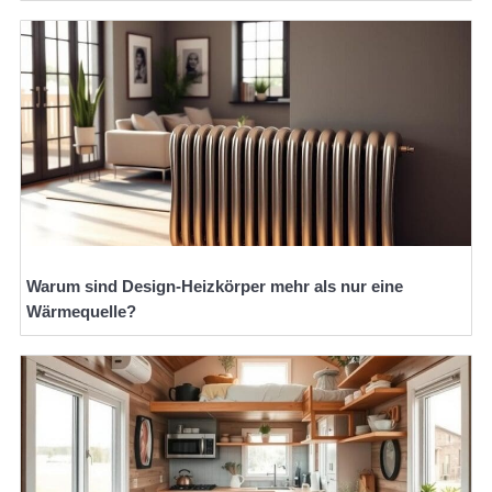
Warum sind Design-Heizkörper mehr als nur eine
Wärmequelle?