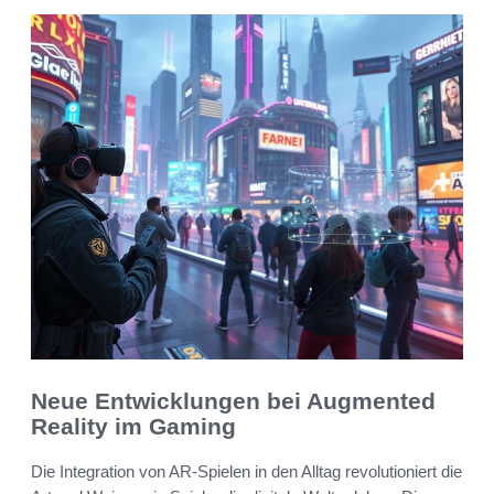
Neue Entwicklungen bei Augmented
Reality im Gaming
Die Integration von AR-Spielen in den Alltag revolutioniert die