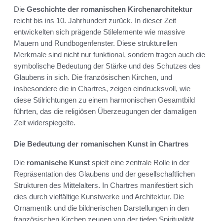
Die
Geschichte der romanischen Kirchenarchitektur
reicht bis ins 10. Jahrhundert zurück. In dieser Zeit
entwickelten sich prägende Stilelemente wie massive
Mauern und Rundbogenfenster. Diese strukturellen
Merkmale sind nicht nur funktional, sondern tragen auch die
symbolische Bedeutung der Stärke und des Schutzes des
Glaubens in sich. Die französischen Kirchen, und
insbesondere die in Chartres, zeigen eindrucksvoll, wie
diese Stilrichtungen zu einem harmonischen Gesamtbild
führten, das die religiösen Überzeugungen der damaligen
Zeit widerspiegelte.
Die Bedeutung der romanischen Kunst in Chartres
Die
romanische Kunst
spielt eine zentrale Rolle in der
Repräsentation des Glaubens und der gesellschaftlichen
Strukturen des Mittelalters. In Chartres manifestiert sich
dies durch vielfältige Kunstwerke und Architektur. Die
Ornamentik und die bildnerischen Darstellungen in den
französischen Kirchen zeugen von der tiefen Spiritualität