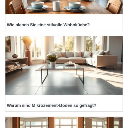
Wie planen Sie eine stilvolle Wohnküche?
Warum sind Mikrozement-Böden so gefragt?