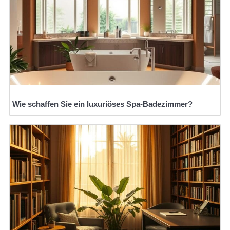
Wie schaffen Sie ein luxuriöses Spa-Badezimmer?