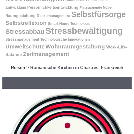
Persönliche
Naturerlebnis
Entwicklung
Persönlichkeitsentwicklung
Platzsparende Möbel
Selbstfürsorge
Raumgestaltung
Risikomanagement
Selbstreflexion
Smart Home Technologie
Stressbewältigung
Stressabbau
Stressmanagement
Technologische Innovationen
Wohnraumgestaltung
Umweltschutz
Work-Life-
Zeitmanagement
Balance
Reisen
>
Romanische Kirchen in Chartres, Frankreich