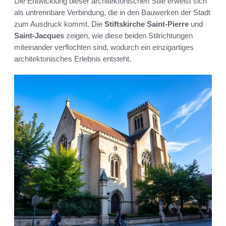
Die Entwicklung dieser architektonischen Stile erweist sich
als untrennbare Verbindung, die in den Bauwerken der Stadt
zum Ausdruck kommt. Die
Stiftskirche Saint-Pierre
und
Saint-Jacques
zeigen, wie diese beiden Stilrichtungen
miteinander verflochten sind, wodurch ein einzigartiges
architektonisches Erlebnis entsteht.