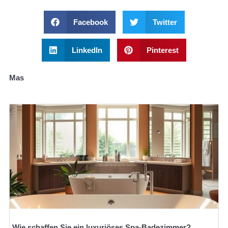
Facebook
Twitter
LinkedIn
Pinterest
Mas
Wie schaffen Sie ein luxuriöses Spa-Badezimmer?