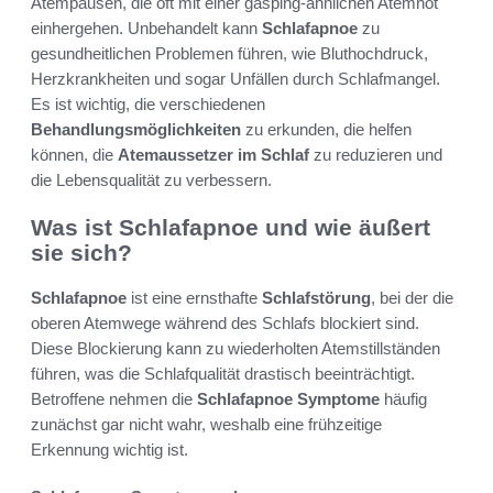
Atempausen, die oft mit einer gasping-ähnlichen Atemnot
einhergehen. Unbehandelt kann
Schlafapnoe
zu
gesundheitlichen Problemen führen, wie Bluthochdruck,
Herzkrankheiten und sogar Unfällen durch Schlafmangel.
Es ist wichtig, die verschiedenen
Behandlungsmöglichkeiten
zu erkunden, die helfen
können, die
Atemaussetzer im Schlaf
zu reduzieren und
die Lebensqualität zu verbessern.
Was ist Schlafapnoe und wie äußert
sie sich?
Schlafapnoe
ist eine ernsthafte
Schlafstörung
, bei der die
oberen Atemwege während des Schlafs blockiert sind.
Diese Blockierung kann zu wiederholten Atemstillständen
führen, was die Schlafqualität drastisch beeinträchtigt.
Betroffene nehmen die
Schlafapnoe Symptome
häufig
zunächst gar nicht wahr, weshalb eine frühzeitige
Erkennung wichtig ist.