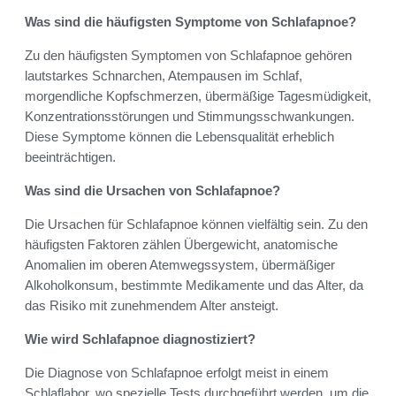
Was sind die häufigsten Symptome von Schlafapnoe?
Zu den häufigsten Symptomen von Schlafapnoe gehören
lautstarkes Schnarchen, Atempausen im Schlaf,
morgendliche Kopfschmerzen, übermäßige Tagesmüdigkeit,
Konzentrationsstörungen und Stimmungsschwankungen.
Diese Symptome können die Lebensqualität erheblich
beeinträchtigen.
Was sind die Ursachen von Schlafapnoe?
Die Ursachen für Schlafapnoe können vielfältig sein. Zu den
häufigsten Faktoren zählen Übergewicht, anatomische
Anomalien im oberen Atemwegssystem, übermäßiger
Alkoholkonsum, bestimmte Medikamente und das Alter, da
das Risiko mit zunehmendem Alter ansteigt.
Wie wird Schlafapnoe diagnostiziert?
Die Diagnose von Schlafapnoe erfolgt meist in einem
Schlaflabor, wo spezielle Tests durchgeführt werden, um die