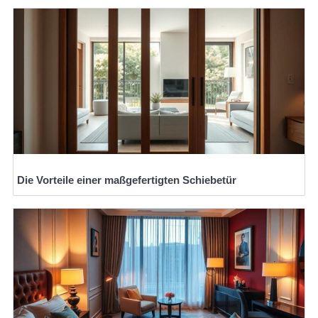
Die Vorteile einer maßgefertigten Schiebetür