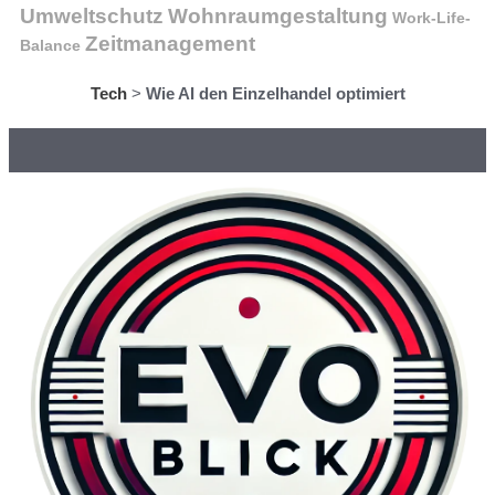
Wohnraumgestaltung
Umweltschutz
Work-Life-
Zeitmanagement
Balance
Tech
>
Wie AI den Einzelhandel optimiert