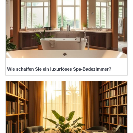
Wie schaffen Sie ein luxuriöses Spa-Badezimmer?