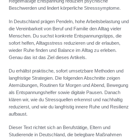
Regelmäßige Entspannung reduziert psychische
Beschwerden und lindert körperliche Stresssymptome.
In Deutschland prägen Pendeln, hohe Arbeitsbelastung und
die Vereinbarkeit von Beruf und Familie den Alltag vieler
Menschen. Du suchst konkrete Entspannungstipps, die
sofort helfen, Alltagsstress reduzieren und dir erlauben,
wieder Ruhe finden und Balance im Alltag zu erleben.
Genau das ist das Ziel dieses Artikels.
Du erhältst praktische, sofort umsetzbare Methoden und
langfristige Strategien. Die folgenden Abschnitte zeigen
Atemübungen, Routinen für Morgen und Abend, Bewegung
als Entspannungshelfer sowie digitale Pausen. Danach
klären wir, wie du Stressquellen erkennst und nachhaltig
reduzierst, und wie du langfristig innere Ruhe und Resilienz
aufbaust.
Dieser Text richtet sich an Berufstätige, Eltern und
Studierende in Deutschland, die belegbare Maßnahmen