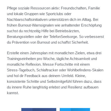
Pflege soziale Ressourcen aktiv: Freundschaften, Familie
und lokale Gruppen wie Sportclubs oder
Nachbarschaftsinitiativen unterstützen dich im Alltag. Bei
frühen Burnout‑Warnsignalen wie anhaltender Erschöpfung
suchst du rechtzeitig Hilfe bei Betriebsärzten,
Beratungsstellen oder der TelefonSeelsorge. So verbesserst
du Prävention von Burnout und schaffst Sicherheit.
Erstelle einen Jahresplan mit monatlichen Zielen, etwa drei
Trainingseinheiten pro Woche, tägliche Achtsamkeit und
monatliche Reflexion. Messe Fortschritte mit einem
Stress‑Tagebuch, Schlaftracker oder Wohlbefindens‑Skalen
und hol dir Feedback aus deinem Umfeld. Kleine,
konsistente Schritte und Selbstmitgefühl führen dazu, dass
du innere Ruhe langfristig erlebst und Resilienz aufbauen
kannst.