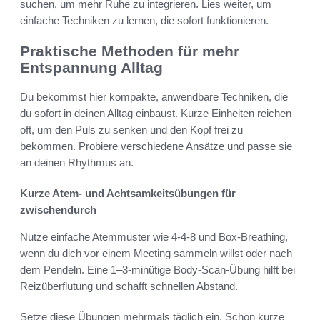
suchen, um mehr Ruhe zu integrieren. Lies weiter, um
einfache Techniken zu lernen, die sofort funktionieren.
Praktische Methoden für mehr
Entspannung Alltag
Du bekommst hier kompakte, anwendbare Techniken, die
du sofort in deinen Alltag einbaust. Kurze Einheiten reichen
oft, um den Puls zu senken und den Kopf frei zu
bekommen. Probiere verschiedene Ansätze und passe sie
an deinen Rhythmus an.
Kurze Atem- und Achtsamkeitsübungen für
zwischendurch
Nutze einfache Atemmuster wie 4-4-8 und Box-Breathing,
wenn du dich vor einem Meeting sammeln willst oder nach
dem Pendeln. Eine 1–3-minütige Body-Scan-Übung hilft bei
Reizüberflutung und schafft schnellen Abstand.
Setze diese Übungen mehrmals täglich ein. Schon kurze