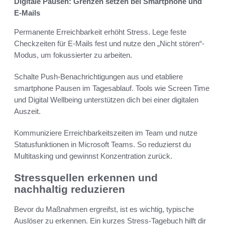
Digitale Pausen: Grenzen setzen bei Smartphone und
E-Mails
Permanente Erreichbarkeit erhöht Stress. Lege feste
Checkzeiten für E‑Mails fest und nutze den „Nicht stören“-
Modus, um fokussierter zu arbeiten.
Schalte Push-Benachrichtigungen aus und etabliere
smartphone Pausen im Tagesablauf. Tools wie Screen Time
und Digital Wellbeing unterstützen dich bei einer digitalen
Auszeit.
Kommuniziere Erreichbarkeitszeiten im Team und nutze
Statusfunktionen in Microsoft Teams. So reduzierst du
Multitasking und gewinnst Konzentration zurück.
Stressquellen erkennen und
nachhaltig reduzieren
Bevor du Maßnahmen ergreifst, ist es wichtig, typische
Auslöser zu erkennen. Ein kurzes Stress-Tagebuch hilft dir