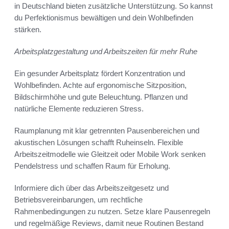
in Deutschland bieten zusätzliche Unterstützung. So kannst
du Perfektionismus bewältigen und dein Wohlbefinden
stärken.
Arbeitsplatzgestaltung und Arbeitszeiten für mehr Ruhe
Ein gesunder Arbeitsplatz fördert Konzentration und
Wohlbefinden. Achte auf ergonomische Sitzposition,
Bildschirmhöhe und gute Beleuchtung. Pflanzen und
natürliche Elemente reduzieren Stress.
Raumplanung mit klar getrennten Pausenbereichen und
akustischen Lösungen schafft Ruheinseln. Flexible
Arbeitszeitmodelle wie Gleitzeit oder Mobile Work senken
Pendelstress und schaffen Raum für Erholung.
Informiere dich über das Arbeitszeitgesetz und
Betriebsvereinbarungen, um rechtliche
Rahmenbedingungen zu nutzen. Setze klare Pausenregeln
und regelmäßige Reviews, damit neue Routinen Bestand