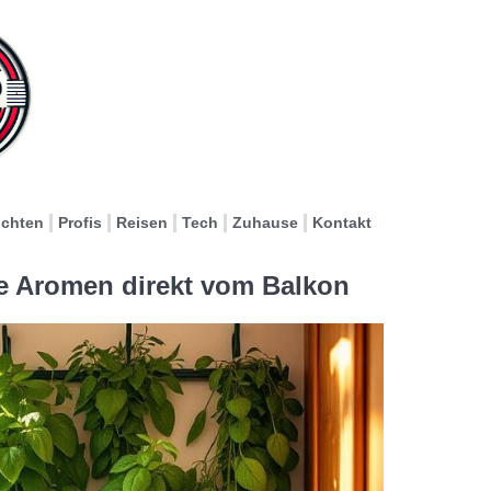
ichten
Profis
Reisen
Tech
Zuhause
Kontakt
he Aromen direkt vom Balkon