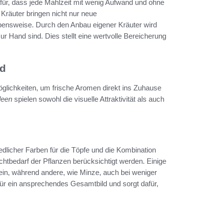
dafür, dass jede Mahlzeit mit wenig Aufwand und ohne
Kräuter bringen nicht nur neue
ensweise. Durch den Anbau eigener Kräuter wird
ur Hand sind. Dies stellt eine wertvolle Bereicherung
nd
öglichkeiten, um frische Aromen direkt ins Zuhause
deen
spielen sowohl die visuelle Attraktivität als auch
dlicher Farben für die Töpfe und die Kombination
ichtbedarf der Pflanzen berücksichtigt werden. Einige
hein, während andere, wie Minze, auch bei weniger
für ein ansprechendes Gesamtbild und sorgt dafür,