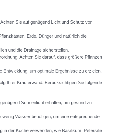
 Achten Sie auf genügend Licht und Schutz vor
flanzkästen, Erde, Dünger und natürlich die
llen und die Drainage sicherstellen.
nordnung. Achten Sie darauf, dass größere Pflanzen
re Entwicklung, um optimale Ergebnisse zu erzielen.
folg Ihrer Kräuterwand. Berücksichtigen Sie folgende
r genügend Sonnenlicht erhalten, um gesund zu
der wenig Wasser benötigen, um eine entsprechende
ig in der Küche verwenden, wie Basilikum, Petersilie