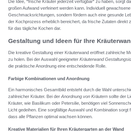
Die Idee, *frische Kräuter jederzeit verfügbar* zu haben, sorgt 
großen Aufwand verfeinert werden kann. Individuell gewachsene 
Geschmacksrichtungen, sondern fördern auch eine gesunde Leb
der Kochprozess erheblich bereichert, da frische Zutaten direkt z
für das tägliche Kochen dar.
Gestaltung und Ideen für Ihre Kräuterwa
Die kreative Gestaltung einer Kräuterwand eröffnet zahlreiche M
zu holen. Bei der Auswahl geeigneter
Kräuterwand Gestaltungsi
die praktische Anordnung eine entscheidende Rolle.
Farbige Kombinationen und Anordnung
Ein harmonisches Gesamtbild entsteht durch die Wahl unterschie
zahlreicher Kräuter. Bei der
Anordnung von Kräutern
sollte der L
Kräuter, wie Basilikum oder Petersilie, benötigen viel Sonnensc
Licht gedeihen. Eine sorgfältige Auswahl und Kombination sorgt 
dass alle Pflanzen optimal wachsen können.
Kreative Materialien für Ihren Kräutergarten an der Wand