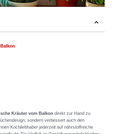
 Balkon
rische Kräuter vom Balkon
direkt zur Hand zu
s Küchendesign, sondern verbessert auch den
en Kochliebhaber jederzeit auf nährstoffreiche
reinfacht. Die Vielfalt an Gestaltungsmöglichkeiten