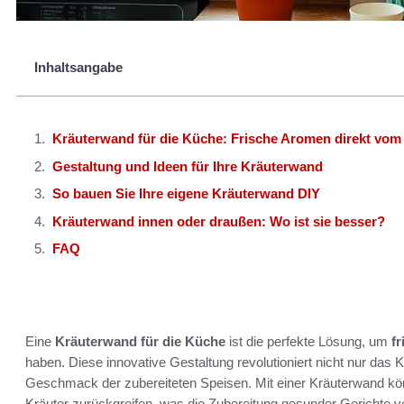
Inhaltsangabe
Kräuterwand für die Küche: Frische Aromen direkt vom
Gestaltung und Ideen für Ihre Kräuterwand
So bauen Sie Ihre eigene Kräuterwand DIY
Kräuterwand innen oder draußen: Wo ist sie besser?
FAQ
Eine
Kräuterwand für die Küche
ist die perfekte Lösung, um
f
haben. Diese innovative Gestaltung revolutioniert nicht nur da
Geschmack der zubereiteten Speisen. Mit einer Kräuterwand könn
Kräuter zurückgreifen, was die Zubereitung gesunder Gerichte ve