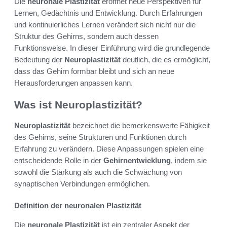
Die
neuronale Plastizität
eröffnet neue Perspektiven für
Lernen, Gedächtnis und Entwicklung. Durch Erfahrungen
und kontinuierliches Lernen verändert sich nicht nur die
Struktur des Gehirns, sondern auch dessen
Funktionsweise. In dieser Einführung wird die grundlegende
Bedeutung der
Neuroplastizität
deutlich, die es ermöglicht,
dass das Gehirn formbar bleibt und sich an neue
Herausforderungen anpassen kann.
Was ist Neuroplastizität?
Neuroplastizität
bezeichnet die bemerkenswerte Fähigkeit
des Gehirns, seine Strukturen und Funktionen durch
Erfahrung zu verändern. Diese Anpassungen spielen eine
entscheidende Rolle in der
Gehirnentwicklung
, indem sie
sowohl die Stärkung als auch die Schwächung von
synaptischen Verbindungen ermöglichen.
Definition der neuronalen Plastizität
Die
neuronale Plastizität
ist ein zentraler Aspekt der