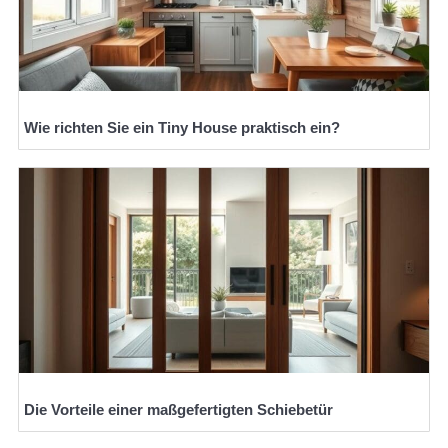
Wie richten Sie ein Tiny House praktisch ein?
Die Vorteile einer maßgefertigten Schiebetür