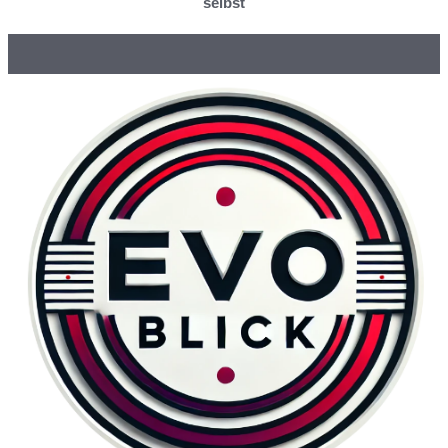
selbst