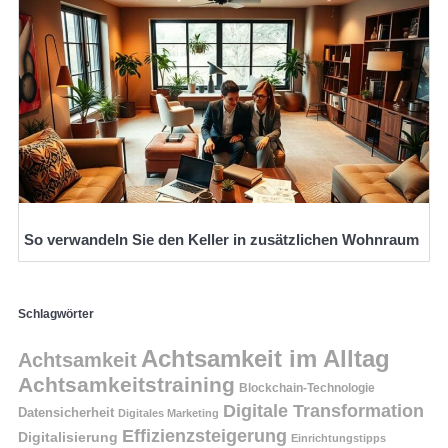
So verwandeln Sie den Keller in zusätzlichen Wohnraum
Schlagwörter
Achtsamkeit im Alltag
Achtsamkeit
Achtsamkeitstraining
Blockchain-Technologie
Digitale Transformation
Datensicherheit
Digitales Marketing
Effizienzsteigerung
Digitalisierung
Einrichtungstipps