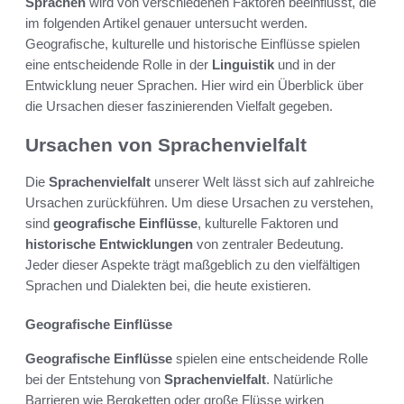
Sprachen
wird von verschiedenen Faktoren beeinflusst, die
im folgenden Artikel genauer untersucht werden.
Geografische, kulturelle und historische Einflüsse spielen
eine entscheidende Rolle in der
Linguistik
und in der
Entwicklung neuer Sprachen. Hier wird ein Überblick über
die Ursachen dieser faszinierenden Vielfalt gegeben.
Ursachen von Sprachenvielfalt
Die
Sprachenvielfalt
unserer Welt lässt sich auf zahlreiche
Ursachen zurückführen. Um diese Ursachen zu verstehen,
sind
geografische Einflüsse
, kulturelle Faktoren und
historische Entwicklungen
von zentraler Bedeutung.
Jeder dieser Aspekte trägt maßgeblich zu den vielfältigen
Sprachen und Dialekten bei, die heute existieren.
Geografische Einflüsse
Geografische Einflüsse
spielen eine entscheidende Rolle
bei der Entstehung von
Sprachenvielfalt
. Natürliche
Barrieren wie Bergketten oder große Flüsse wirken