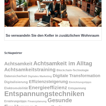
So verwandeln Sie den Keller in zusätzlichen Wohnraum
Schlagwörter
Achtsamkeit im Alltag
Achtsamkeit
Achtsamkeitstraining
Blockchain-Technologie
Digitale Transformation
Datensicherheit
Digitales Marketing
Effizienzsteigerung
Digitalisierung
Einrichtungstipps
Energieeffizienz
Elektromobilität
Entspannung
Entspannungstechniken
Gesunde
Ernährungstipps
Finanzplanung