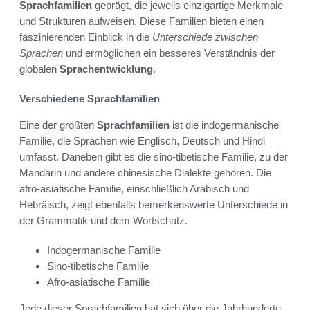
Sprachfamilien
geprägt, die jeweils einzigartige Merkmale
und Strukturen aufweisen. Diese Familien bieten einen
faszinierenden Einblick in die
Unterschiede zwischen
Sprachen
und ermöglichen ein besseres Verständnis der
globalen
Sprachentwicklung
.
Verschiedene Sprachfamilien
Eine der größten
Sprachfamilien
ist die indogermanische
Familie, die Sprachen wie Englisch, Deutsch und Hindi
umfasst. Daneben gibt es die sino-tibetische Familie, zu der
Mandarin und andere chinesische Dialekte gehören. Die
afro-asiatische Familie, einschließlich Arabisch und
Hebräisch, zeigt ebenfalls bemerkenswerte Unterschiede in
der Grammatik und dem Wortschatz.
Indogermanische Familie
Sino-tibetische Familie
Afro-asiatische Familie
Jede dieser Sprachfamilien hat sich über die Jahrhunderte