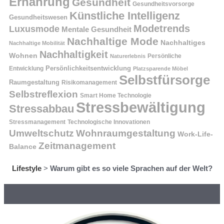
Ernährung
Gesundheit
Gesundheitsvorsorge
Künstliche Intelligenz
Gesundheitswesen
Modetrends
Luxusmode
Mentale Gesundheit
Nachhaltige Mode
Nachhaltiges
Nachhaltige Mobilität
Nachhaltigkeit
Wohnen
Persönliche
Naturerlebnis
Entwicklung
Persönlichkeitsentwicklung
Platzsparende Möbel
Selbstfürsorge
Raumgestaltung
Risikomanagement
Selbstreflexion
Smart Home Technologie
Stressbewältigung
Stressabbau
Stressmanagement
Technologische Innovationen
Wohnraumgestaltung
Umweltschutz
Work-Life-
Zeitmanagement
Balance
Lifestyle
>
Warum gibt es so viele Sprachen auf der Welt?