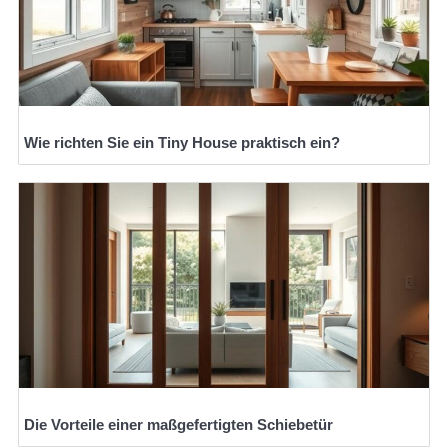
Wie richten Sie ein Tiny House praktisch ein?
Die Vorteile einer maßgefertigten Schiebetür