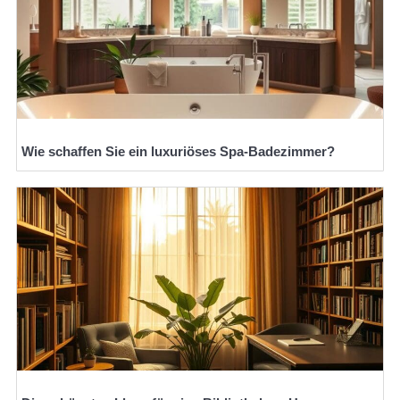
Wie schaffen Sie ein luxuriöses Spa-Badezimmer?