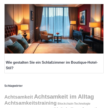
Wie gestalten Sie ein Schlafzimmer im Boutique-Hotel-
Stil?
Schlagwörter
Achtsamkeit im Alltag
Achtsamkeit
Achtsamkeitstraining
Blockchain-Technologie