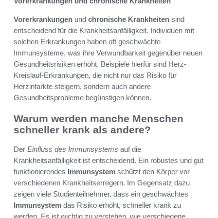
Vorerkrankungen und chronische Krankheiten
Vorerkrankungen
und
chronische Krankheiten
sind
entscheidend für die Krankheitsanfälligkeit. Individuen mit
solchen Erkrankungen haben oft geschwächte
Immunsysteme, was ihre Verwundbarkeit gegenüber neuen
Gesundheitsrisiken erhöht. Beispiele hierfür sind Herz-
Kreislauf-Erkrankungen, die nicht nur das Risiko für
Herzinfarkte steigern, sondern auch andere
Gesundheitsprobleme begünstigen können.
Warum werden manche Menschen
schneller krank als andere?
Der
Einfluss des Immunsystems
auf die
Krankheitsanfälligkeit ist entscheidend. Ein robustes und gut
funktionierendes
Immunsystem
schützt den Körper vor
verschiedenen Krankheitserregern. Im Gegensatz dazu
zeigen viele Studienteilnehmer, dass ein geschwächtes
Immunsystem
das Risiko erhöht, schneller krank zu
werden. Es ist wichtig zu verstehen, wie verschiedene