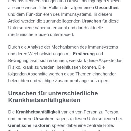
Lebensstilentscheidungen und Umweltbedingungen spielen
alle eine wesentliche Rolle in der allgemeinen
Gesundheit
und dem Funktionieren des Immunsystems. In diesem
Artikel werden die zugrunde liegenden
Ursachen
für diese
Unterschiede näher untersucht und durch aktuelle
medizinische Studien untermauert.
Durch die Analyse der Mechanismen des Immunsystems
und deren Wechselwirkungen mit
Ernährung
und
Bewegung lässt sich erkennen, wie stark diese Aspekte das
Risiko, krank zu werden, beeinflussen können. Die
folgenden Abschnitte werden diese Themen eingehender
beleuchten und wichtige Zusammenhänge aufzeigen.
Ursachen für unterschiedliche
Krankheitsanfälligkeiten
Die
Krankheitsanfälligkeit
variiert von Person zu Person,
und mehrere
Ursachen
tragen zu diesen Unterschieden bei.
Genetische Faktoren
spielen dabei eine zentrale Rolle.