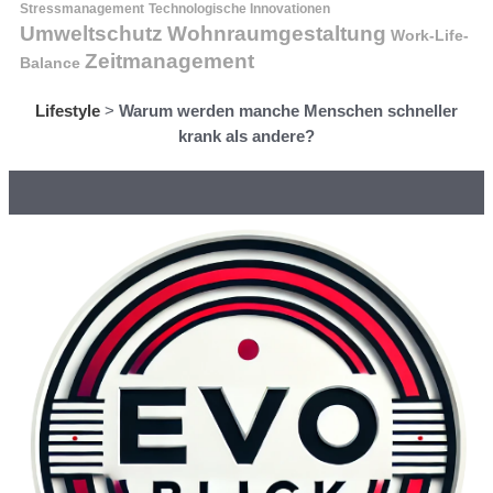
Stressmanagement
Technologische Innovationen
Wohnraumgestaltung
Umweltschutz
Work-Life-
Zeitmanagement
Balance
Lifestyle
>
Warum werden manche Menschen schneller
krank als andere?