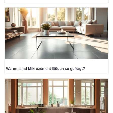
Warum sind Mikrozement-Böden so gefragt?