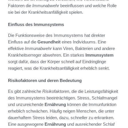
Faktoren die
Immunabwehr
beeinflussen und welche Rolle
sie bei der Krankheitsanfälligkeit spielen.
Einfluss des Immunsystems
Die Funktionsweise des Immunsystems hat direkter
Einfluss auf die
Gesundheit
eines Individuums. Eine
effektive
Immunabwehr
kann Viren, Bakterien und andere
Krankheitserreger abwehren. Ein starkes
Immunsystem
sorgt dafür, dass der Körper schnell auf Eindringlinge
reagiert, was die Krankheitsanfälligkeit erheblich senkt.
Risikofaktoren und deren Bedeutung
Es gibt zahlreiche
Risikofaktoren
, die die Leistungsfähigkeit
des Immunsystems beeinträchtigen. Stress, Schlafmangel
und unzureichende
Ernährung
können die Immunfunktion
erheblich schwächen. Häufig neigen Menschen, die unter
dauerhaftem Stress leiden, dazu, schneller zu erkranken.
Eine ausgewogene
Ernährung
und ausreichender Schlaf