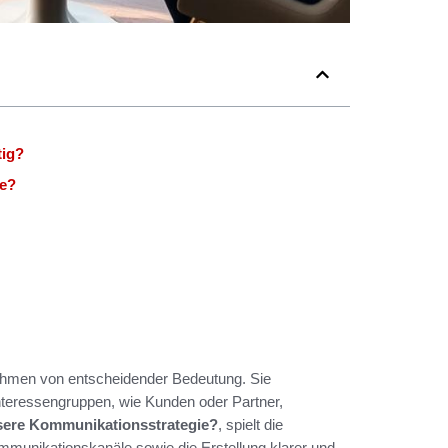
tig?
ie?
nehmen von entscheidender Bedeutung. Sie
Interessengruppen, wie Kunden oder Partner,
ssere Kommunikationsstrategie?
, spielt die
Kommunikationskanäle sowie die Erstellung klarer und