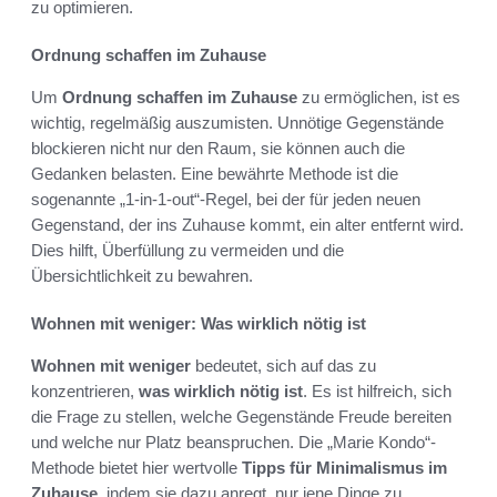
zu optimieren.
Ordnung schaffen im Zuhause
Um
Ordnung schaffen im Zuhause
zu ermöglichen, ist es
wichtig, regelmäßig auszumisten. Unnötige Gegenstände
blockieren nicht nur den Raum, sie können auch die
Gedanken belasten. Eine bewährte Methode ist die
sogenannte „1-in-1-out“-Regel, bei der für jeden neuen
Gegenstand, der ins Zuhause kommt, ein alter entfernt wird.
Dies hilft, Überfüllung zu vermeiden und die
Übersichtlichkeit zu bewahren.
Wohnen mit weniger: Was wirklich nötig ist
Wohnen mit weniger
bedeutet, sich auf das zu
konzentrieren,
was wirklich nötig ist
. Es ist hilfreich, sich
die Frage zu stellen, welche Gegenstände Freude bereiten
und welche nur Platz beanspruchen. Die „Marie Kondo“-
Methode bietet hier wertvolle
Tipps für Minimalismus im
Zuhause
, indem sie dazu anregt, nur jene Dinge zu