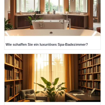
Wie schaffen Sie ein luxuriöses Spa-Badezimmer?