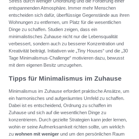
Stress durch weniger Unordnung und die Förderung einer
entspannenden Atmosphäre. Immer mehr Menschen
entscheiden sich dafür, überflüssige Gegenstände aus ihren
Wohnungen zu entfernen, um Platz für die wesentlichen
Dinge zu schaffen. Studien zeigen, dass ein
minimalistisches Zuhause nicht nur die Lebensqualität
verbessert, sondern auch zu besserer Konzentration und
Kreativität beiträgt. Initiativen wie „Tiny Houses“ und die „30
Tage Minimalismus-Challenge“ motivieren dazu, bewusst
mit dem eigenen Besitz umzugehen.
Tipps für Minimalismus im Zuhause
Minimalismus im Zuhause erfordert praktische Ansätze, um
ein harmonisches und aufgeräumtes Umfeld zu schaffen.
Dabei ist es entscheidend, Ordnung zu schaffen im
Zuhause und sich auf die wesentlichen Dinge zu
konzentrieren. Durch gezielte Strategien kann jeder lernen,
wohin er seine Aufmerksamkeit richten sollte, um wirklich
zu
wohnen mit weniger
und um den persönlichen Raum