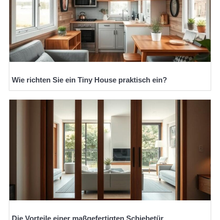
Wie richten Sie ein Tiny House praktisch ein?
Die Vorteile einer maßgefertigten Schiebetür