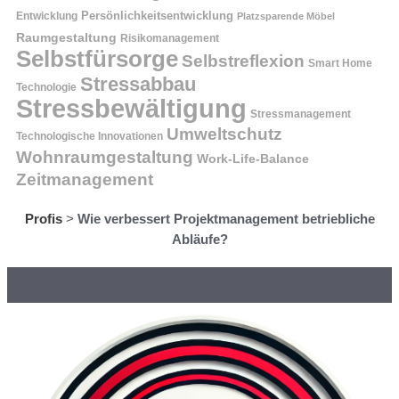
Entwicklung
Persönlichkeitsentwicklung
Platzsparende Möbel
Raumgestaltung
Risikomanagement
Selbstfürsorge
Selbstreflexion
Smart Home
Stressabbau
Technologie
Stressbewältigung
Stressmanagement
Umweltschutz
Technologische Innovationen
Wohnraumgestaltung
Work-Life-Balance
Zeitmanagement
Profis
>
Wie verbessert Projektmanagement betriebliche
Abläufe?