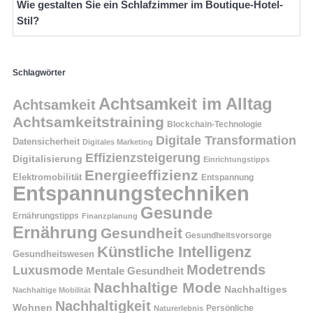
Wie gestalten Sie ein Schlafzimmer im Boutique-Hotel-
Stil?
Schlagwörter
Achtsamkeit im Alltag
Achtsamkeit
Achtsamkeitstraining
Blockchain-Technologie
Digitale Transformation
Datensicherheit
Digitales Marketing
Effizienzsteigerung
Digitalisierung
Einrichtungstipps
Energieeffizienz
Elektromobilität
Entspannung
Entspannungstechniken
Gesunde
Ernährungstipps
Finanzplanung
Ernährung
Gesundheit
Gesundheitsvorsorge
Künstliche Intelligenz
Gesundheitswesen
Modetrends
Luxusmode
Mentale Gesundheit
Nachhaltige Mode
Nachhaltiges
Nachhaltige Mobilität
Nachhaltigkeit
Wohnen
Persönliche
Naturerlebnis