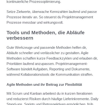
kontinuierliche Prozessoptimierung.
Setze Zielwerte, überwache Kennzahlen laufend und passe
Prozesse iterativ an. So steuerst du Projektmanagement
Prozesse messbar und wirkungsvoll.
Tools und Methoden, die Abläufe
verbessern
Gute Werkzeuge und passende Methoden helfen dir,
Abläufe schneller und verlässlicher zu gestalten. Agile
Methoden schaffen kurze Feedbackzyklen und erlauben dir,
Prioritäten laufend anzupassen. Projektmanagement-
Software bündelt Aufgaben, Reporting und Dokumente,
während Kollaborationstools die Kommunikation straffen.
Agile Methoden und ihr Beitrag zur Flexibilität
Mit Scrum und Kanban arbeitest du in kurzen Iterationen
und reduzierst Risiken durch häufige Lieferinkremente. Daily
Stand-ups, Sprints und Retrospektiven ermöglichen, früh