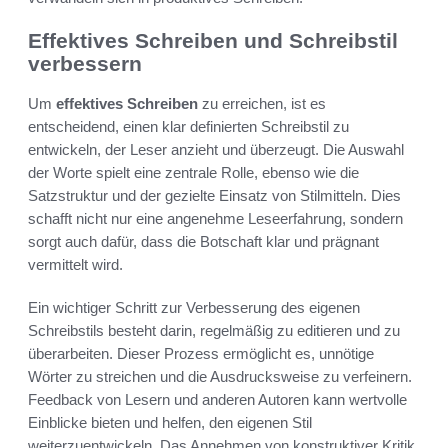
Effektives Schreiben und Schreibstil
verbessern
Um
effektives Schreiben
zu erreichen, ist es
entscheidend, einen klar definierten Schreibstil zu
entwickeln, der Leser anzieht und überzeugt. Die Auswahl
der Worte spielt eine zentrale Rolle, ebenso wie die
Satzstruktur und der gezielte Einsatz von Stilmitteln. Dies
schafft nicht nur eine angenehme Leseerfahrung, sondern
sorgt auch dafür, dass die Botschaft klar und prägnant
vermittelt wird.
Ein wichtiger Schritt zur Verbesserung des eigenen
Schreibstils besteht darin, regelmäßig zu editieren und zu
überarbeiten. Dieser Prozess ermöglicht es, unnötige
Wörter zu streichen und die Ausdrucksweise zu verfeinern.
Feedback von Lesern und anderen Autoren kann wertvolle
Einblicke bieten und helfen, den eigenen Stil
weiterzuentwickeln. Das Annehmen von konstruktiver Kritik