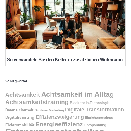
So verwandeln Sie den Keller in zusätzlichen Wohnraum
Schlagwörter
Achtsamkeit im Alltag
Achtsamkeit
Achtsamkeitstraining
Blockchain-Technologie
Digitale Transformation
Datensicherheit
Digitales Marketing
Effizienzsteigerung
Digitalisierung
Einrichtungstipps
Energieeffizienz
Elektromobilität
Entspannung