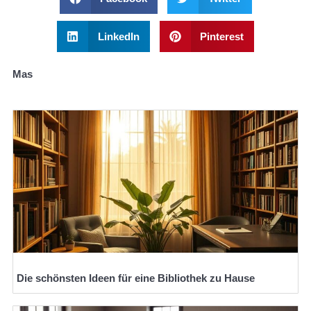
LinkedIn
Pinterest
Mas
Die schönsten Ideen für eine Bibliothek zu Hause