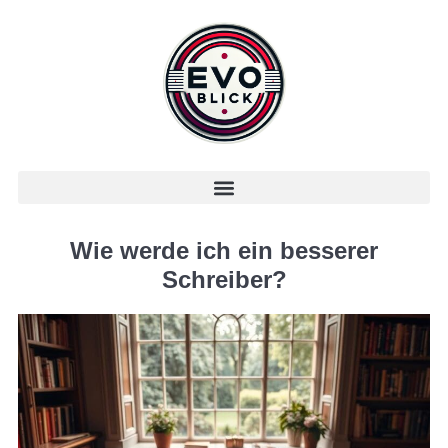
Wie werde ich ein besserer
Schreiber?