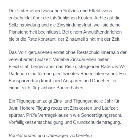
Der Unterschied zwischen Sollzins und Effektivzins
entscheidet über die tatsächlichen Kosten. Achte auf die
Sollzinsbindung und die Zinsbindungsfrist, weil sie deine
Plansicherheit beeinflusst. Bei einem Annuitätendarlehen
bleibt die Rate konstant, der Zinsanteil sinkt mit der Zeit.
Das Volltilgerdarlehen endet ohne Restschuld innerhalb der
vereinbarten Laufzeit. Variable Zinsdarlehen bieten
Flexibilität, bergen aber das Risiko steigender Raten. KfW-
Darlehen sind für energieeffizientes Bauen interessant. Ein
Bausparvertrag kombiniert Ansparen und Darlehen; er
eignet sich für planbare Bauvorhaben.
Ein Tilgungsplan zeigt Zins- und Tilgungsanteile Jahr für
Jahr. Höhere Tilgung reduziert Zinskosten und Laufzeit
spürbar. Prüfe Vertragsklauseln wie Sondertilgungsrecht,
Vorfälligkeitsentschädigung und Grundschuldeintragung.
Bonität prüfen und Unterlagen vorbereiten