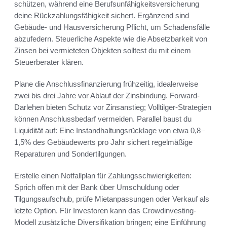
schützen, während eine Berufsunfähigkeitsversicherung
deine Rückzahlungsfähigkeit sichert. Ergänzend sind
Gebäude- und Hausversicherung Pflicht, um Schadensfälle
abzufedern. Steuerliche Aspekte wie die Absetzbarkeit von
Zinsen bei vermieteten Objekten solltest du mit einem
Steuerberater klären.
Plane die Anschlussfinanzierung frühzeitig, idealerweise
zwei bis drei Jahre vor Ablauf der Zinsbindung. Forward-
Darlehen bieten Schutz vor Zinsanstieg; Volltilger-Strategien
können Anschlussbedarf vermeiden. Parallel baust du
Liquidität auf: Eine Instandhaltungsrücklage von etwa 0,8–
1,5% des Gebäudewerts pro Jahr sichert regelmäßige
Reparaturen und Sondertilgungen.
Erstelle einen Notfallplan für Zahlungsschwierigkeiten:
Sprich offen mit der Bank über Umschuldung oder
Tilgungsaufschub, prüfe Mietanpassungen oder Verkauf als
letzte Option. Für Investoren kann das Crowdinvesting-
Modell zusätzliche Diversifikation bringen; eine Einführung