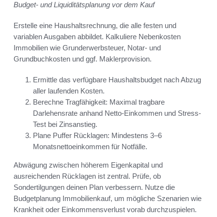
Budget- und Liquiditätsplanung vor dem Kauf
Erstelle eine Haushaltsrechnung, die alle festen und
variablen Ausgaben abbildet. Kalkuliere Nebenkosten
Immobilien wie Grunderwerbsteuer, Notar- und
Grundbuchkosten und ggf. Maklerprovision.
Ermittle das verfügbare Haushaltsbudget nach Abzug
aller laufenden Kosten.
Berechne Tragfähigkeit: Maximal tragbare
Darlehensrate anhand Netto-Einkommen und Stress-
Test bei Zinsanstieg.
Plane Puffer Rücklagen: Mindestens 3–6
Monatsnettoeinkommen für Notfälle.
Abwägung zwischen höherem Eigenkapital und
ausreichenden Rücklagen ist zentral. Prüfe, ob
Sondertilgungen deinen Plan verbessern. Nutze die
Budgetplanung Immobilienkauf, um mögliche Szenarien wie
Krankheit oder Einkommensverlust vorab durchzuspielen.