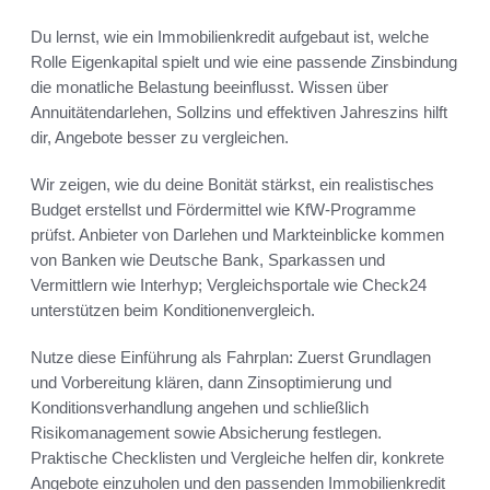
Du lernst, wie ein Immobilienkredit aufgebaut ist, welche
Rolle Eigenkapital spielt und wie eine passende Zinsbindung
die monatliche Belastung beeinflusst. Wissen über
Annuitätendarlehen, Sollzins und effektiven Jahreszins hilft
dir, Angebote besser zu vergleichen.
Wir zeigen, wie du deine Bonität stärkst, ein realistisches
Budget erstellst und Fördermittel wie KfW-Programme
prüfst. Anbieter von Darlehen und Markteinblicke kommen
von Banken wie Deutsche Bank, Sparkassen und
Vermittlern wie Interhyp; Vergleichsportale wie Check24
unterstützen beim Konditionenvergleich.
Nutze diese Einführung als Fahrplan: Zuerst Grundlagen
und Vorbereitung klären, dann Zinsoptimierung und
Konditionsverhandlung angehen und schließlich
Risikomanagement sowie Absicherung festlegen.
Praktische Checklisten und Vergleiche helfen dir, konkrete
Angebote einzuholen und den passenden Immobilienkredit