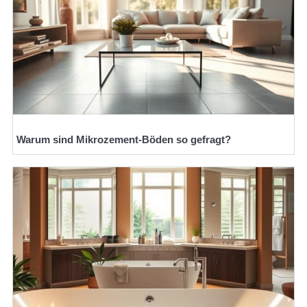
Warum sind Mikrozement-Böden so gefragt?