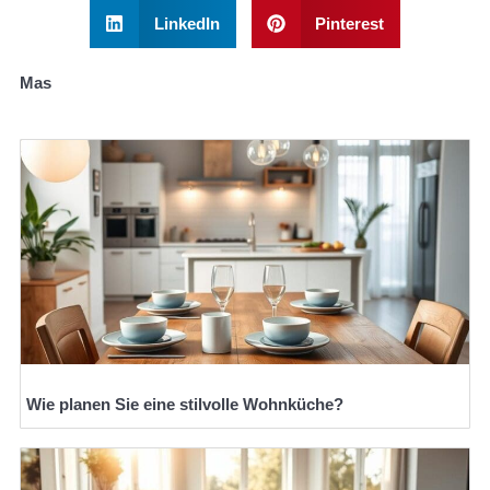
LinkedIn
Pinterest
Mas
Wie planen Sie eine stilvolle Wohnküche?