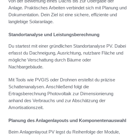
von der Bewertung eines Dachs bis zur Übergabe der
Anlage. Praktisches Arbeiten verbindet sich mit Planung und
Dokumentation. Dein Ziel ist eine sichere, effiziente und
langlebige Solaranlage.
Standortanalyse und Leistungsberechnung
Du startest mit einer gründlichen Standortanalyse PV. Dabei
erfasst du Dachneigung, Ausrichtung, nutzbare Fläche und
mögliche Verschattung durch Bäume oder
Nachbargebäude.
Mit Tools wie PVGIS oder Drohnen erstellst du präzise
Schattenanalysen. Anschließend folgt die
Ertragsberechnung Photovoltaik zur Dimensionierung
anhand des Verbrauchs und zur Abschätzung der
Amortisationszeit.
Planung des Anlagenlayouts und Komponentenauswahl
Beim Anlagenlayout PV legst du Reihenfolge der Module,