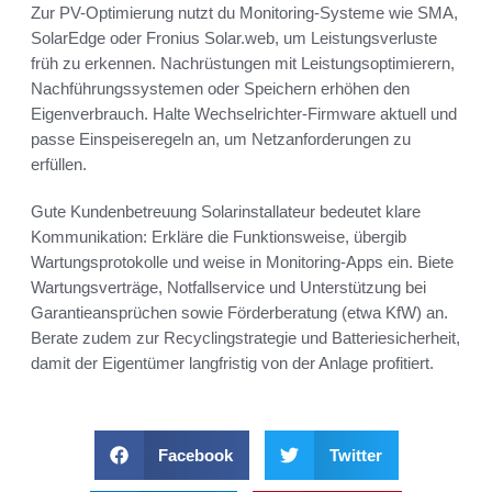
Zur PV-Optimierung nutzt du Monitoring-Systeme wie SMA,
SolarEdge oder Fronius Solar.web, um Leistungsverluste
früh zu erkennen. Nachrüstungen mit Leistungsoptimierern,
Nachführungssystemen oder Speichern erhöhen den
Eigenverbrauch. Halte Wechselrichter-Firmware aktuell und
passe Einspeiseregeln an, um Netzanforderungen zu
erfüllen.
Gute Kundenbetreuung Solarinstallateur bedeutet klare
Kommunikation: Erkläre die Funktionsweise, übergib
Wartungsprotokolle und weise in Monitoring-Apps ein. Biete
Wartungsverträge, Notfallservice und Unterstützung bei
Garantieansprüchen sowie Förderberatung (etwa KfW) an.
Berate zudem zur Recyclingstrategie und Batteriesicherheit,
damit der Eigentümer langfristig von der Anlage profitiert.
Facebook
Twitter