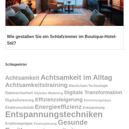
Wie gestalten Sie ein Schlafzimmer im Boutique-Hotel-
Stil?
Schlagwörter
Achtsamkeit im Alltag
Achtsamkeit
Achtsamkeitstraining
Blockchain-Technologie
Digitale Transformation
Datensicherheit
Digitales Marketing
Effizienzsteigerung
Digitalisierung
Einrichtungstipps
Energieeffizienz
Elektromobilität
Entspannung
Entspannungstechniken
Gesunde
Ernährungstipps
Finanzplanung