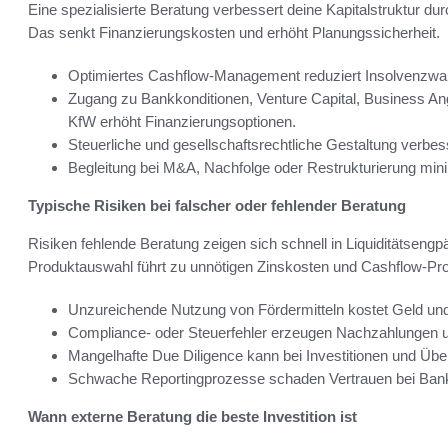
Eine spezialisierte Beratung verbessert deine Kapitalstruktur 
Das senkt Finanzierungskosten und erhöht Planungssicherheit.
Optimiertes Cashflow-Management reduziert Insolvenzwah
Zugang zu Bankkonditionen, Venture Capital, Business An
KfW erhöht Finanzierungsoptionen.
Steuerliche und gesellschaftsrechtliche Gestaltung verb
Begleitung bei M&A, Nachfolge oder Restrukturierung mini
Typische Risiken bei falscher oder fehlender Beratung
Risiken fehlende Beratung zeigen sich schnell in Liquiditätseng
Produktauswahl führt zu unnötigen Zinskosten und Cashflow-Pr
Unzureichende Nutzung von Fördermitteln kostet Geld un
Compliance- oder Steuerfehler erzeugen Nachzahlungen u
Mangelhafte Due Diligence kann bei Investitionen und Üb
Schwache Reportingprozesse schaden Vertrauen bei Bank
Wann externe Beratung die beste Investition ist