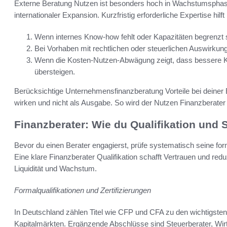
Externe Beratung Nutzen ist besonders hoch in Wachstumsphas
internationaler Expansion. Kurzfristig erforderliche Expertise hilf
Wenn internes Know-how fehlt oder Kapazitäten begrenzt 
Bei Vorhaben mit rechtlichen oder steuerlichen Auswirk
Wenn die Kosten-Nutzen-Abwägung zeigt, dass bessere Ko
übersteigen.
Berücksichtige Unternehmensfinanzberatung Vorteile bei deiner 
wirken und nicht als Ausgabe. So wird der Nutzen Finanzberater
Finanzberater: Wie du Qualifikation und S
Bevor du einen Berater engagierst, prüfe systematisch seine for
Eine klare Finanzberater Qualifikation schafft Vertrauen und red
Liquidität und Wachstum.
Formalqualifikationen und Zertifizierungen
In Deutschland zählen Titel wie CFP und CFA zu den wichtigst
Kapitalmärkten. Ergänzende Abschlüsse sind Steuerberater, Wirt