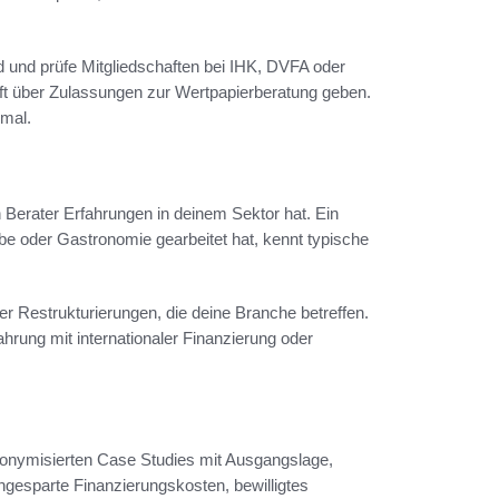
nd und prüfe Mitgliedschaften bei IHK, DVFA oder
nft über Zulassungen zur Wertpapierberatung geben.
kmal.
 Berater Erfahrungen in deinem Sektor hat. Ein
e oder Gastronomie gearbeitet hat, kennt typische
r Restrukturierungen, die deine Branche betreffen.
hrung mit internationaler Finanzierung oder
nonymisierten Case Studies mit Ausgangslage,
esparte Finanzierungskosten, bewilligtes