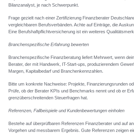
Bilanzanalyst, je nach Schwerpunkt.
Frage gezielt nach einer Zertifizierung Finanzberater Deutschla
vergleichbaren Berufsverbänden. Achte auf Einträge, die Ausku
Eine Berufshaftpflichtversicherung ist ein weiteres Qualitätsmer
Branchenspezifische Erfahrung bewerten
Branchenspezifische Finanzberatung liefert Mehrwert, wenn dein
Berater, der mit Handwerk, IT-Start-ups, produzierendem Gewerb
Margen, Kapitalbedarf und Branchenkennzahlen.
Bitte um konkrete Nachweise: Projekte, Finanzierungsrunden ode
Prüfe, ob der Berater KPIs und Benchmarks nennt und ob er Erfa
grenzüberschreitenden Steuerfragen hat.
Referenzen, Fallbeispiele und Kundenbewertungen einholen
Bestehe auf überprüfbaren Referenzen Finanzberater und auf a
Vorgehen und messbarem Ergebnis. Gute Referenzen zeigen eing