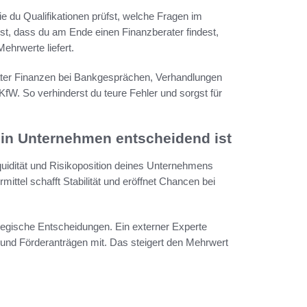
ie du Qualifikationen prüfst, welche Fragen im
ist, dass du am Ende einen Finanzberater findest,
hrwerte liefert.
rater Finanzen bei Bankgesprächen, Verhandlungen
KfW. So verhinderst du teure Fehler und sorgst für
ein Unternehmen entscheidend ist
quidität und Risikoposition deines Unternehmens
rmittel schafft Stabilität und eröffnet Chancen bei
tegische Entscheidungen. Ein externer Experte
 und Förderanträgen mit. Das steigert den Mehrwert