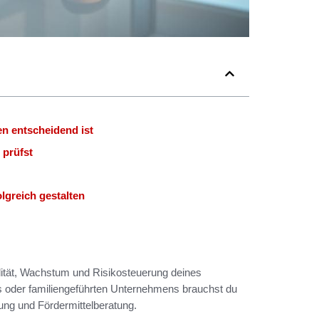
n entscheidend ist
 prüfst
greich gestalten
idität, Wachstum und Risikosteuerung deines
ps oder familiengeführten Unternehmens brauchst du
ung und Fördermittelberatung.