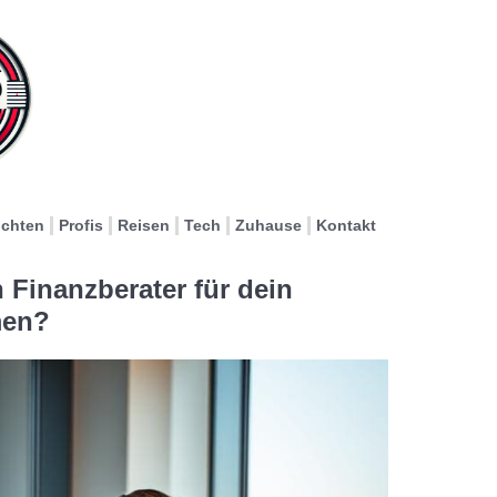
ichten
Profis
Reisen
Tech
Zuhause
Kontakt
 Finanzberater für dein
men?