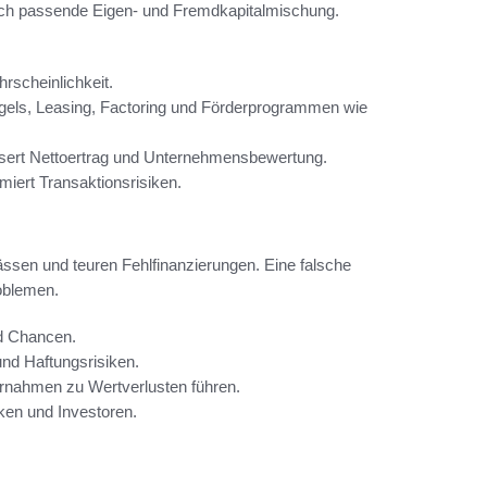
durch passende Eigen- und Fremdkapitalmischung.
rscheinlichkeit.
gels, Leasing, Factoring und Förderprogrammen wie
essert Nettoertrag und Unternehmensbewertung.
miert Transaktionsrisiken.
pässen und teuren Fehlfinanzierungen. Eine falsche
oblemen.
d Chancen.
nd Haftungsrisiken.
ernahmen zu Wertverlusten führen.
en und Investoren.