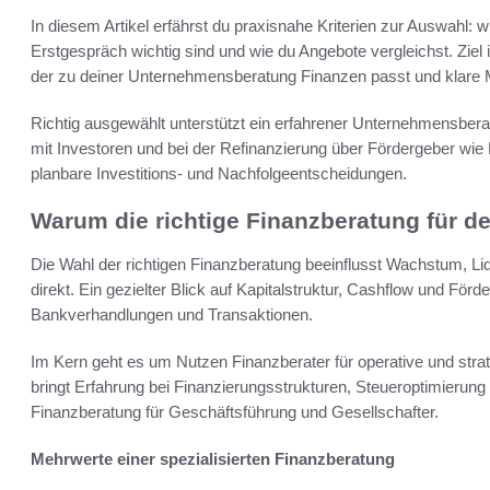
In diesem Artikel erfährst du praxisnahe Kriterien zur Auswahl: w
Erstgespräch wichtig sind und wie du Angebote vergleichst. Ziel 
der zu deiner Unternehmensberatung Finanzen passt und klare Me
Richtig ausgewählt unterstützt ein erfahrener Unternehmensbe
mit Investoren und bei der Refinanzierung über Fördergeber wie 
planbare Investitions- und Nachfolgeentscheidungen.
Warum die richtige Finanzberatung für d
Die Wahl der richtigen Finanzberatung beeinflusst Wachstum, Li
direkt. Ein gezielter Blick auf Kapitalstruktur, Cashflow und Förde
Bankverhandlungen und Transaktionen.
Im Kern geht es um Nutzen Finanzberater für operative und stra
bringt Erfahrung bei Finanzierungsstrukturen, Steueroptimierung
Finanzberatung für Geschäftsführung und Gesellschafter.
Mehrwerte einer spezialisierten Finanzberatung