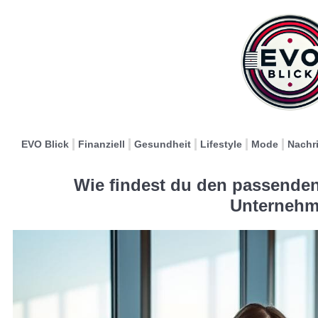
EVO Blick
Finanziell
Gesundheit
Lifestyle
Mode
Nachr
Wie findest du den passenden
Unterneh