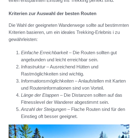
einen entspannten Einstieg ins Trekking perfekt sind.
Kriterien zur Auswahl der besten Routen
Die Wahl der geeigneten Wanderwege sollte auf bestimmten
Kriterien basieren, um ein ideales Trekking-Erlebnis i zu
gewährleisten:
Einfache Erreichbarkeit
– Die Routen sollten gut
angebunden und leicht erreichbar sein.
Infrastruktur
– Ausreichend Hütten und
Rastmöglichkeiten sind wichtig.
Informationsmöglichkeiten
– Anlaufstellen mit Karten
und Routeninformationen sind von Vorteil.
Länge der Etappen
– Die Distanzen sollten auf das
Fitnesslevel der Wanderer abgestimmt sein.
Anzahl der Steigungen
– Flache Routen sind für den
Einstieg oft besser geeignet.