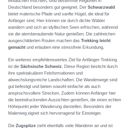
eintauchen möchten, sind bestimmte Regionen in
Deutschland besonders gut geeignet. Der
Schwarzwald
bietet malerische Pfade und sanfte Hügel, die ideal für
Anfänger sind. Hier können sie durch dichte Wälder
wandern und sich an idyllischen Seen erfrischen, während
sie die atemberaubende Natur genießen. Die zahlreichen
ausgeschilderten Routen machen das
Trekking leicht
gemacht
und erlauben eine stressfreie Erkundung.
Ein weiteres empfehlenswertes Ziel für Anfänger-Trekking
ist die
Sächsische Schweiz
. Diese Region besticht durch
ihre spektakulären Felsformationen und
abwechslungsreiche Landschaften. Die Wanderwege sind
gut befestigt und bieten sowohl einfache als auch
anspruchsvollere Strecken. Zudem können Anfänger hier
die beeindruckenden Aussichten genießen, die einen echten
Höhepunkt jeder Wanderung darstellen. Besonders der
Malerweg eignet sich hervorragend für Einsteiger.
Die
Zugspitze
zieht ebenfalls viele Wanderer an und ist