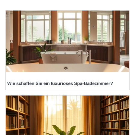
Wie schaffen Sie ein luxuriöses Spa-Badezimmer?