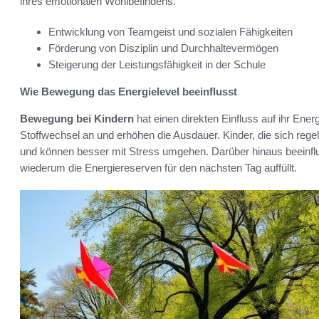
ihres emotionalen Wohlbefindens.
Entwicklung von Teamgeist und sozialen Fähigkeiten
Förderung von Disziplin und Durchhaltevermögen
Steigerung der Leistungsfähigkeit in der Schule
Wie Bewegung das Energielevel beeinflusst
Bewegung bei Kindern
hat einen direkten Einfluss auf ihr Energ
Stoffwechsel an und erhöhen die Ausdauer. Kinder, die sich rege
und können besser mit Stress umgehen. Darüber hinaus beeinflu
wiederum die Energiereserven für den nächsten Tag auffüllt.