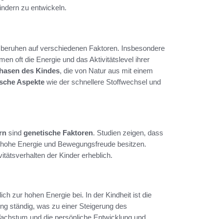
indern zu entwickeln.
d beruhen auf verschiedenen Faktoren. Insbesondere
n oft die Energie und das Aktivitätslevel ihrer
hasen des Kindes
, die von Natur aus mit einem
sche Aspekte
wie der schnellere Stoffwechsel und
rn
sind
genetische Faktoren
. Studien zeigen, dass
ne hohe Energie und Bewegungsfreude besitzen.
itätsverhalten der Kinder erheblich.
ch zur hohen Energie bei. In der Kindheit ist die
g ständig, was zu einer Steigerung des
Wachstum und die persönliche Entwicklung und