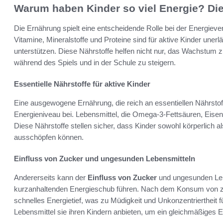
Warum haben Kinder so viel Energie? D
Die Ernährung spielt eine entscheidende Rolle bei der Energiev
Vitamine, Mineralstoffe und Proteine sind für aktive Kinder unerl
unterstützen. Diese Nährstoffe helfen nicht nur, das Wachstum z
während des Spiels und in der Schule zu steigern.
Essentielle Nährstoffe für aktive Kinder
Eine ausgewogene Ernährung, die reich an essentiellen Nährstof
Energieniveau bei. Lebensmittel, die Omega-3-Fettsäuren, Eisen 
Diese Nährstoffe stellen sicher, dass Kinder sowohl körperlich als
ausschöpfen können.
Einfluss von Zucker und ungesunden Lebensmitteln
Andererseits kann der
Einfluss von Zucker
und ungesunden Lebe
kurzanhaltenden Energieschub führen. Nach dem Konsum von zuc
schnelles Energietief, was zu Müdigkeit und Unkonzentriertheit fü
Lebensmittel sie ihren Kindern anbieten, um ein gleichmäßiges E