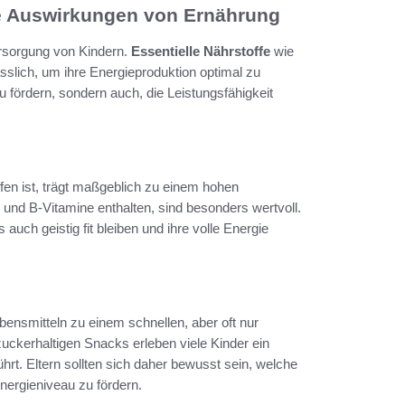
ie Auswirkungen von Ernährung
ersorgung von Kindern.
Essentielle Nährstoffe
wie
ässlich, um ihre Energieproduktion optimal zu
u fördern, sondern auch, die Leistungsfähigkeit
fen ist, trägt maßgeblich zu einem hohen
und B-Vitamine enthalten, sind besonders wertvoll.
 auch geistig fit bleiben und ihre volle Energie
nsmitteln zu einem schnellen, aber oft nur
kerhaltigen Snacks erleben viele Kinder ein
hrt. Eltern sollten sich daher bewusst sein, welche
nergieniveau zu fördern.