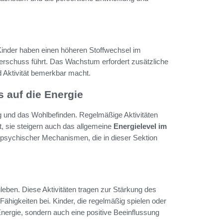
 Kinder haben einen höheren Stoffwechsel im
erschuss führt. Das Wachstum erfordert zusätzliche
 Aktivität bemerkbar macht.
 auf die Energie
ng und das Wohlbefinden. Regelmäßige Aktivitäten
t, sie steigern auch das allgemeine
Energielevel im
d psychischer Mechanismen, die in dieser Sektion
uleben. Diese Aktivitäten tragen zur Stärkung des
higkeiten bei. Kinder, die regelmäßig spielen oder
 Energie, sondern auch eine positive Beeinflussung