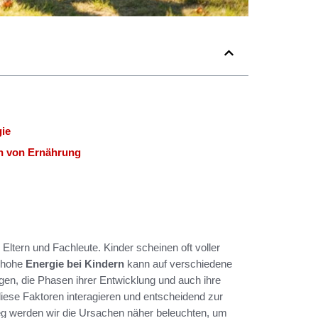
gie
n von Ernährung
Eltern und Fachleute. Kinder scheinen oft voller
e hohe
Energie bei Kindern
kann auf verschiedene
en, die Phasen ihrer Entwicklung und auch ihre
 diese Faktoren interagieren und entscheidend zur
nweg werden wir die Ursachen näher beleuchten, um