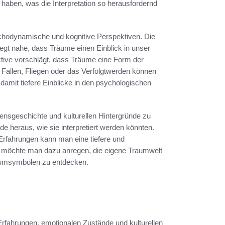
 haben, was die Interpretation so herausfordernd
ychodynamische und kognitive Perspektiven. Die
gt nahe, dass Träume einen Einblick in unser
tive vorschlägt, dass Träume eine Form der
Fallen, Fliegen oder das Verfolgtwerden können
amit tiefere Einblicke in den psychologischen
ebensgeschichte und kulturellen Hintergründe zu
e heraus, wie sie interpretiert werden könnten.
Erfahrungen kann man eine tiefere und
o möchte man dazu anregen, die eigene Traumwelt
raumsymbolen zu entdecken.
rfahrungen, emotionalen Zustände und kulturellen