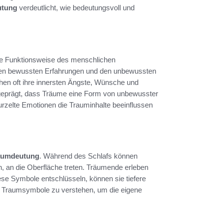
utung
verdeutlicht, wie bedeutungsvoll und
 die Funktionsweise des menschlichen
den bewussten Erfahrungen und den unbewussten
n oft ihre innersten Ängste, Wünsche und
geprägt, dass Träume eine Form von unbewusster
rzelte Emotionen die Trauminhalte beeinflussen
aumdeutung
. Während des Schlafs können
n, an die Oberfläche treten. Träumende erleben
ese Symbole entschlüsseln, können sie tiefere
die Traumsymbole zu verstehen, um die eigene