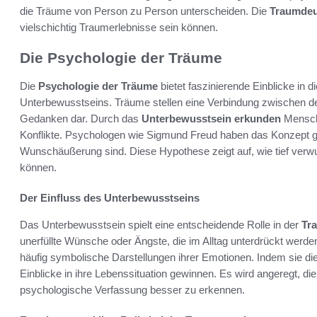
die Träume von Person zu Person unterscheiden. Die
Traumde
vielschichtig Traumerlebnisse sein können.
Die Psychologie der Träume
Die
Psychologie der Träume
bietet faszinierende Einblicke in
Unterbewusstseins. Träume stellen eine Verbindung zwischen 
Gedanken dar. Durch das
Unterbewusstsein erkunden
Mensche
Konflikte. Psychologen wie Sigmund Freud haben das Konzept 
Wunschäußerung sind. Diese Hypothese zeigt auf, wie tief verwu
können.
Der Einfluss des Unterbewusstseins
Das Unterbewusstsein spielt eine entscheidende Rolle in der
Tr
unerfüllte Wünsche oder Ängste, die im Alltag unterdrückt werde
häufig symbolische Darstellungen ihrer Emotionen. Indem sie di
Einblicke in ihre Lebenssituation gewinnen. Es wird angeregt, 
psychologische Verfassung besser zu erkennen.