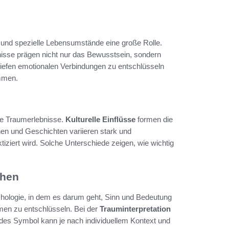
 und spezielle Lebensumstände eine große Rolle.
isse prägen nicht nur das Bewusstsein, sondern
tiefen emotionalen Verbindungen zu entschlüsseln
mmen.
die Traumerlebnisse.
Kulturelle Einflüsse
formen die
hen und Geschichten variieren stark und
ziert wird. Solche Unterschiede zeigen, wie wichtig
ehen
chologie, in dem es darum geht, Sinn und Bedeutung
men zu entschlüsseln. Bei der
Trauminterpretation
edes Symbol kann je nach individuellem Kontext und