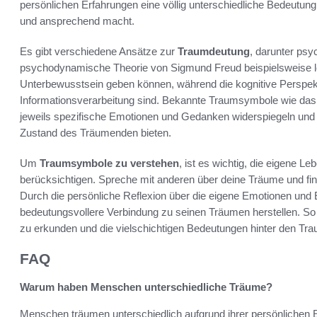
persönlichen Erfahrungen eine völlig unterschiedliche Bedeutung
und ansprechend macht.
Es gibt verschiedene Ansätze zur
Traumdeutung
, darunter ps
psychodynamische Theorie von Sigmund Freud beispielsweise le
Unterbewusstsein geben können, während die kognitive Perspek
Informationsverarbeitung sind. Bekannte Traumsymbole wie das 
jeweils spezifische Emotionen und Gedanken widerspiegeln und d
Zustand des Träumenden bieten.
Um
Traumsymbole zu verstehen
, ist es wichtig, die eigene L
berücksichtigen. Spreche mit anderen über deine Träume und find
Durch die persönliche Reflexion über die eigene Emotionen und 
bedeutungsvollere Verbindung zu seinen Träumen herstellen. S
zu erkunden und die vielschichtigen Bedeutungen hinter den T
FAQ
Warum haben Menschen unterschiedliche Träume?
Menschen träumen unterschiedlich aufgrund ihrer persönlichen E