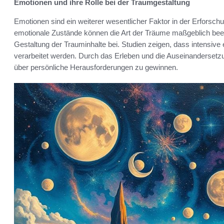
Emotionen und ihre Rolle bei der Traumgestaltung
Emotionen sind ein weiterer wesentlicher Faktor in der Erforsc
emotionale Zustände können die Art der Träume maßgeblich beei
Gestaltung der Trauminhalte bei. Studien zeigen, dass intensive
verarbeitet werden. Durch das Erleben und die Auseinandersetzu
über persönliche Herausforderungen zu gewinnen.