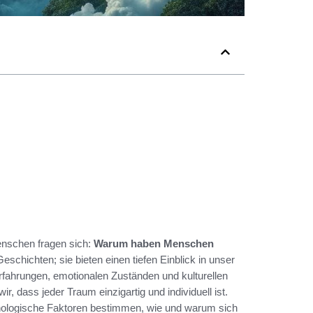
Menschen fragen sich:
Warum haben Menschen
schichten; sie bieten einen tiefen Einblick in unser
rfahrungen, emotionalen Zuständen und kulturellen
r, dass jeder Traum einzigartig und individuell ist.
hologische Faktoren bestimmen, wie und warum sich