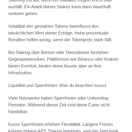
ausfällt. Ein Anteil deines Stakes kann dann dauerhaft
verloren gehen.
Volatilität des gestakten Tokens beeinflusst den
tatsächlichen Wert deiner Erträge. Hohe prozentuale
Renditen helfen wenig, wenn der Tokenpreis stark fällt.
Bei Staking über Börsen oder Dienstleister bestehen
Gegenparteirisiken. Plattformen wie Binance oder Kraken
bieten Komfort, binden deine Assets aber an ihre
Infrastruktur.
Liquidität und Sperrfristen: Was du beachten musst
Viele Netzwerke haben Sperrfristen oder Unbonding-
Perioden. Während dieser Zeit sind deine Coins nicht
handelbar.
Kurze Sperrfristen erhöhen Flexibilität. Längere Fristen
können höhere APY Staking belohnen, weil das Netzwerk