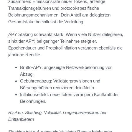
zusammen: Emissionsrate neuer Tokens, anteilige
Transaktionsgebühren und protocol-spezifische
Belohnungsmechanismen. Dein Anteil am delegierten
Gesamtstake beeinflusst die Verteilung.
APY Staking schwankt stark. Wenn viele Nutzer delegieren,
sinkt der APY; bei geringer Teilnahme steigt er.
Epochendauer und Protokollinflation verändern ebenfalls die
jährliche Rendite.
Brutto-APY: angezeigte Netzwerkbelohnung vor
Abzug.
Gebührenabzug: Validatorprovisionen und
Börsengebühren reduzieren dein Netto.
Inflationseffekt: neue Token verringern Kaufkraft der
Belohnungen.
Risiken: Slashing, Volatilität, Gegenparteirisiken bei
Drittanbietern
Slashing tritt auf, wenn ein Validator Regeln bricht oder