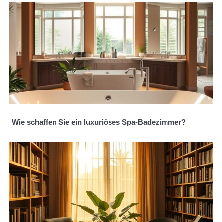
Wie schaffen Sie ein luxuriöses Spa-Badezimmer?