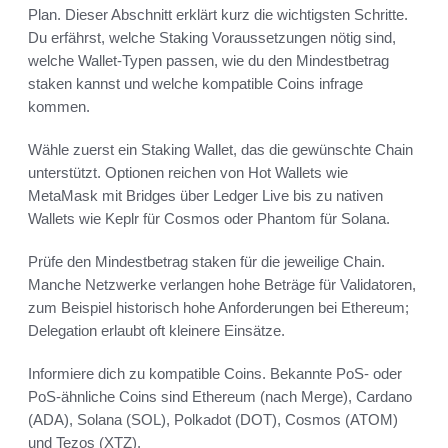
Plan. Dieser Abschnitt erklärt kurz die wichtigsten Schritte.
Du erfährst, welche Staking Voraussetzungen nötig sind,
welche Wallet-Typen passen, wie du den Mindestbetrag
staken kannst und welche kompatible Coins infrage
kommen.
Wähle zuerst ein Staking Wallet, das die gewünschte Chain
unterstützt. Optionen reichen von Hot Wallets wie
MetaMask mit Bridges über Ledger Live bis zu nativen
Wallets wie Keplr für Cosmos oder Phantom für Solana.
Prüfe den Mindestbetrag staken für die jeweilige Chain.
Manche Netzwerke verlangen hohe Beträge für Validatoren,
zum Beispiel historisch hohe Anforderungen bei Ethereum;
Delegation erlaubt oft kleinere Einsätze.
Informiere dich zu kompatible Coins. Bekannte PoS- oder
PoS-ähnliche Coins sind Ethereum (nach Merge), Cardano
(ADA), Solana (SOL), Polkadot (DOT), Cosmos (ATOM)
und Tezos (XTZ).