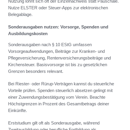
Nutzung lohnt sich oft der Einzelnachweis statt Pauschale.
Nutze ELSTER oder Steuer-Apps zur elektronischen
Belegablage.
Sonderausgaben nutzen: Vorsorge, Spenden und
Ausbildungskosten
Sonderausgaben nach § 10 EStG umfassen
Vorsorgeaufwendungen, Beiträge zur Kranken- und
Pflegeversicherung, Rentenversicherungsbeiträge und
Kirchensteuer. Basisvorsorge ist bis zu gesetzlichen
Grenzen besonders relevant.
Bei Riester- oder Rürup-Verträgen kannst du steuerliche
Vorteile prüfen. Spenden steuerlich absetzen gelingt mit
einer Zuwendungsbestätigung vom Verein. Beachte
Höchstgrenzen in Prozent des Gesamtbetrags deiner
Einkünfte.
Erststudium gilt oft als Sonderausgabe, während
Zweitausbildung oder berufliche Fortbildung als