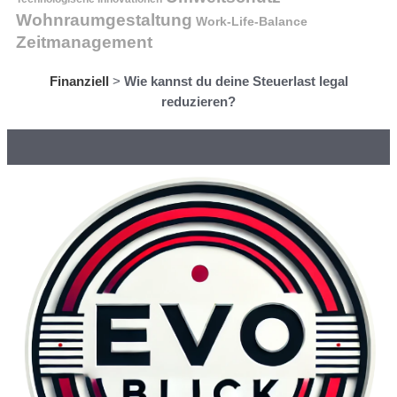
Wohnraumgestaltung
Work-Life-Balance
Zeitmanagement
Finanziell
>
Wie kannst du deine Steuerlast legal
reduzieren?