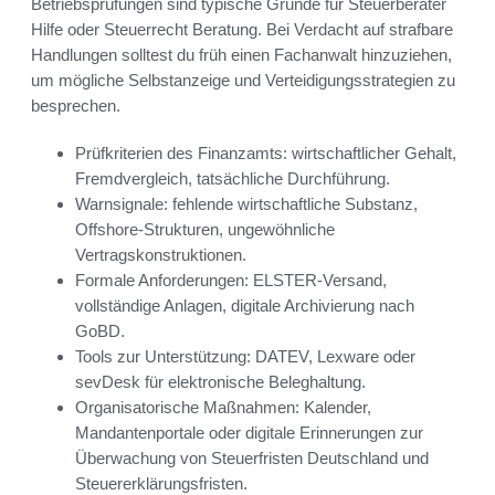
Betriebsprüfungen sind typische Gründe für Steuerberater
Hilfe oder Steuerrecht Beratung. Bei Verdacht auf strafbare
Handlungen solltest du früh einen Fachanwalt hinzuziehen,
um mögliche Selbstanzeige und Verteidigungsstrategien zu
besprechen.
Prüfkriterien des Finanzamts: wirtschaftlicher Gehalt,
Fremdvergleich, tatsächliche Durchführung.
Warnsignale: fehlende wirtschaftliche Substanz,
Offshore-Strukturen, ungewöhnliche
Vertragskonstruktionen.
Formale Anforderungen: ELSTER-Versand,
vollständige Anlagen, digitale Archivierung nach
GoBD.
Tools zur Unterstützung: DATEV, Lexware oder
sevDesk für elektronische Beleghaltung.
Organisatorische Maßnahmen: Kalender,
Mandantenportale oder digitale Erinnerungen zur
Überwachung von Steuerfristen Deutschland und
Steuererklärungsfristen.