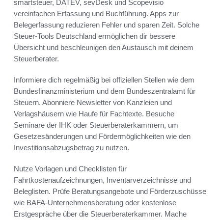
smartsteuer, DATEV, sevDesk und Scopevisio
vereinfachen Erfassung und Buchführung. Apps zur
Belegerfassung reduzieren Fehler und sparen Zeit. Solche
Steuer-Tools Deutschland ermöglichen dir bessere
Übersicht und beschleunigen den Austausch mit deinem
Steuerberater.
Informiere dich regelmäßig bei offiziellen Stellen wie dem
Bundesfinanzministerium und dem Bundeszentralamt für
Steuern. Abonniere Newsletter von Kanzleien und
Verlagshäusern wie Haufe für Fachtexte. Besuche
Seminare der IHK oder Steuerberaterkammern, um
Gesetzesänderungen und Fördermöglichkeiten wie den
Investitionsabzugsbetrag zu nutzen.
Nutze Vorlagen und Checklisten für
Fahrtkostenaufzeichnungen, Inventarverzeichnisse und
Beleglisten. Prüfe Beratungsangebote und Förderzuschüsse
wie BAFA-Unternehmensberatung oder kostenlose
Erstgespräche über die Steuerberaterkammer. Mache